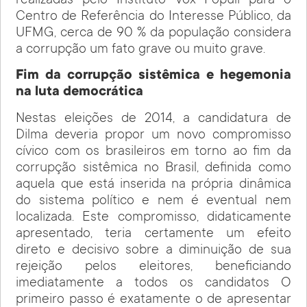
realizadas pelo Instituto Vox Populi para o
Centro de Referência do Interesse Público, da
UFMG, cerca de 90 % da população considera
a corrupção um fato grave ou muito grave.
Fim da corrupção sistêmica e hegemonia
na luta democrática
Nestas eleições de 2014, a candidatura de
Dilma deveria propor um novo compromisso
cívico com os brasileiros em torno ao fim da
corrupção sistêmica no Brasil, definida como
aquela que está inserida na própria dinâmica
do sistema político e nem é eventual nem
localizada. Este compromisso, didaticamente
apresentado, teria certamente um efeito
direto e decisivo sobre a diminuição de sua
rejeição pelos eleitores, beneficiando
imediatamente a todos os candidatos O
primeiro passo é exatamente o de apresentar