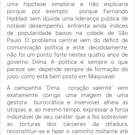
uma hipótese simplória e não explicaria
porque, por exemplo, porque Fernando
Haddad, sem dúvida uma liderança pública de
notável desempenho, enfrenta ainda índices
de popularidade baixos na cidade de São
Paulo. O problema central vem do déficit de
comunicação política e este, decididamente,
não foi um ponto forte nestes quatro anos de
governo Dilma. A política é sempre o que
parece ser, depende sempre da formação do
juízo, como está bem posto em Maquiavel.
A campanha “Dima , coração valente” vem
exatamente corrigir uma imagem de uma
gestora burocrática e insensível, alheia as
utopias, e, ao mesmo tempo, expressar a forca
indomável de seu caráter que a fez sobreviver
as torturas dos cárceres da ditadura,
reconstituir-se e fazer o caminho militante até