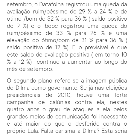
setembro, o Datafolha registrou uma queda da
avaliação ruim/péssimo de 29 % a 24 % e de
ótimo /bom de 32 % para 36 % ( saldo positivo
de 9 %) e o Ibope registrou uma queda do
ruim/péssimo de 33 % para 26 % e uma
elevação do ótimo/bom de 31 % para 36 % (
saldo positivo de 12 %). E o previsível é que
este saldo de avaliação positiva ( em torno 10
% a 12 %) continue a aumentar ao longo do
mês de setembro.
O segundo plano refere-se a imagem pública
de Dilma como governante. Se já nas eleições
presidenciais de 2010, houve uma forte
campanha de calúnias contra ela, nestes
quatro anos o grau de ataques a ela pelos
grandes meios de comunicação foi incessante
e até maior do que o desferido contra o
próprio Lula. Falta carisma a Dilma? Esta seria