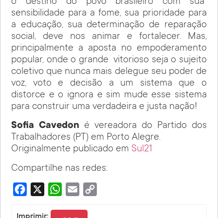
o destino do povo brasileiro com sua
sensibilidade para a fome, sua prioridade para
a educação, sua determinação de reparação
social, deve nos animar e fortalecer. Mas,
principalmente a aposta no empoderamento
popular, onde o grande vitorioso seja o sujeito
coletivo que nunca mais delegue seu poder de
voz, voto e decisão a um sistema que o
distorce e o ignora e sim mude esse sistema
para construir uma verdadeira e justa nação!
Sofia Cavedon
é vereadora do Partido dos
Trabalhadores (PT) em Porto Alegre.
Originalmente publicado em
Sul21
Compartilhe nas redes:
Facebook
X
WhatsApp
Email
Copy
Link
Imprimir: