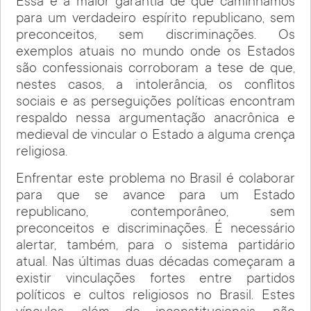
Essa é a maior garantia de que caminhamos
para um verdadeiro espírito republicano, sem
preconceitos, sem discriminações. Os
exemplos atuais no mundo onde os Estados
são confessionais corroboram a tese de que,
nestes casos, a intolerância, os conflitos
sociais e as perseguições políticas encontram
respaldo nessa argumentação anacrônica e
medieval de vincular o Estado a alguma crença
religiosa.
Enfrentar este problema no Brasil é colaborar
para que se avance para um Estado
republicano, contemporâneo, sem
preconceitos e discriminações. É necessário
alertar, também, para o sistema partidário
atual. Nas últimas duas décadas começaram a
existir vinculações fortes entre partidos
políticos e cultos religiosos no Brasil. Estes