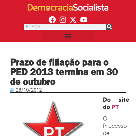
Prazo de filiação para o
PED 2013 termina em 30
de outubro
28/10/2012
Do site
do
PT
O
Processo
de