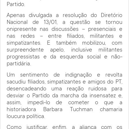
Partido.
Apenas divulgada a resolução do Diretório
Nacional de 13/01, a questão se tornou
onipresente nas discussões – presenciais e
nas redes – entre filiados, militantes e
simpatizantes. E também mobilizou, com
surpreendente apelo, inclusive militantes
progressistas e da esquerda social e não-
partidária.
Um sentimento de indignação e revolta
sacudiu filiados, simpatizantes e amigos do PT,
desencadeando uma reação ruidosa para
desviar o Partido da marcha da insensatez e,
assim, impedi-lo de cometer o que a
historiadora Barbara Tuchman chamaria
loucura política.
Como justificar, enfim, a aliança com os