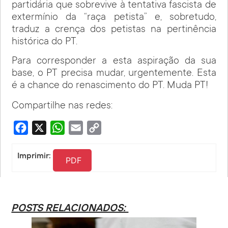
partidária que sobrevive à tentativa fascista de
extermínio da “raça petista” e, sobretudo,
traduz a crença dos petistas na pertinência
histórica do PT.
Para corresponder a esta aspiração da sua
base, o PT precisa mudar, urgentemente. Esta
é a chance do renascimento do PT. Muda PT!
Compartilhe nas redes:
Facebook
X
WhatsApp
Email
Copy
Link
Imprimir:
PDF
POSTS RELACIONADOS: