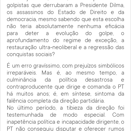
golpistas que derrubaram a Presidente Dilma,
os assassinos do Estado de Direito e da
democracia, mesmo sabendo que esta escolha
não teria absolutamente nenhuma eficácia
para deter a evolução do golpe, o
aprofundamento do regime de exceção, a
restauração ultra-neoliberal e a regressão das
conquistas sociais?
É um erro gravíssimo, com prejuízos simbólicos
irreparáveis. Mas é, ao mesmo tempo, a
culminância da política desastrosa e
contraproducente que dirige e comanda o PT
há muitos anos; é, em síntese, sintoma da
falência completa da direção partidária.
No último período, a tibieza da direção foi
testemunhada de modo especial. Com
inapetência política e incapacidade dirigente, o
PT não conseguiu disputar e oferecer rumos