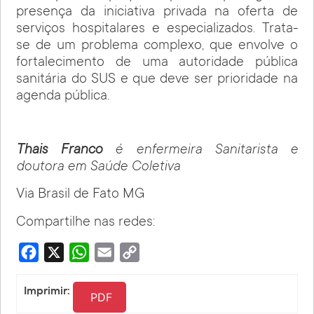
presença da iniciativa privada na oferta de
serviços hospitalares e especializados. Trata-
se de um problema complexo, que envolve o
fortalecimento de uma autoridade pública
sanitária do SUS e que deve ser prioridade na
agenda pública.
Thais Franco
é enfermeira Sanitarista e
doutora em Saúde Coletiva
Via Brasil de Fato MG
Compartilhe nas redes:
Facebook
X
WhatsApp
Email
Copy
Link
Imprimir:
PDF