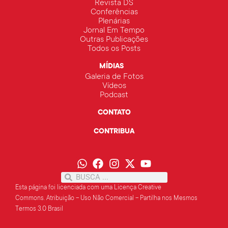
Revista DS
Conferências
Plenárias
Jornal Em Tempo
Outras Publicações
Todos os Posts
MÍDIAS
Galeria de Fotos
Vídeos
Podcast
CONTATO
CONTRIBUA
Esta página foi licenciada com uma Licença Creative
Commons.
Atribuição – Uso Não Comercial – Partilha
nos Mesmos
Termos 3.0 Brasil