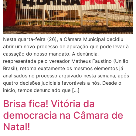
Nesta quarta-feira (26), a Câmara Municipal decidiu
abrir um novo processo de apuração que pode levar à
cassação do nosso mandato. A denúncia,
reapresentada pelo vereador Matheus Faustino (União
Brasil), retoma exatamente os mesmos elementos já
analisados no processo arquivado nesta semana, após
quatro decisões judiciais favoráveis a nós. Desde o
início, temos denunciado que […]
Brisa fica! Vitória da
democracia na Câmara de
Natal!