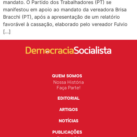
mandato. O Partido dos Trabalhadores (PT) se
manifestou em apoio ao mandato da vereadora Brisa
Bracchi (PT), após a apresentação de um relatório
favorável à cassação, elaborado pelo vereador Fulvio
[…]
QUEM SOMOS
Nossa História
Faça Parte!
EDITORIAL
ARTIGOS
NOTÍCIAS
PUBLICAÇÕES