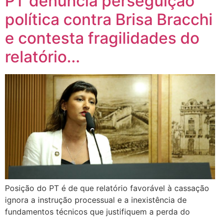
PT denuncia perseguição
política contra Brisa Bracchi
e contesta fragilidades do
relatório...
Posição do PT é de que relatório favorável à cassação
ignora a instrução processual e a inexistência de
fundamentos técnicos que justifiquem a perda do