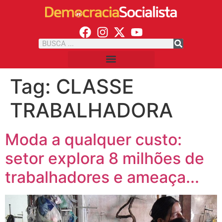
Tag:
CLASSE
TRABALHADORA
Moda a qualquer custo:
setor explora 8 milhões de
trabalhadores e ameaça...