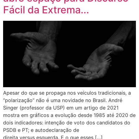
Fácil da Extrema...
Apesar do que se propaga nos veículos tradicionais, a
“polarização” não é uma novidade no Brasil. André
Singer (professor da USP) em um artigo de 2021
mostra em gráficos a evolução desde 1985 até 2020 de
dois indicadores: intenção de voto dos candidatos do
PSDB e PT; e autodeclaração de
direita versus esquerda. E o que esses […]