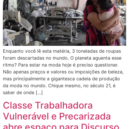
Enquanto você lê esta matéria, 3 toneladas de roupas
foram descartadas no mundo. O planeta aguenta esse
ritmo? Para estar na moda hoje é preciso questionar.
Não apenas preços e valores ou imposições de beleza,
mas principalmente a gigantesca cadeia de produção
da moda no mundo. Chique mesmo, no século 21, é
saber de onde […]
Classe Trabalhadora
Vulnerável e Precarizada
abre espaço para Discurso