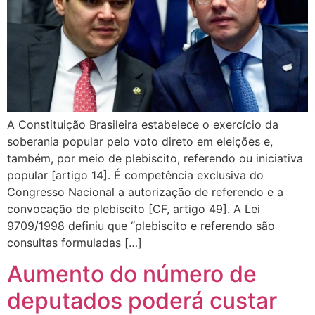
A Constituição Brasileira estabelece o exercício da
soberania popular pelo voto direto em eleições e,
também, por meio de plebiscito, referendo ou iniciativa
popular [artigo 14]. É competência exclusiva do
Congresso Nacional a autorização de referendo e a
convocação de plebiscito [CF, artigo 49]. A Lei
9709/1998 definiu que “plebiscito e referendo são
consultas formuladas […]
Aumento do número de
deputados poderá custar