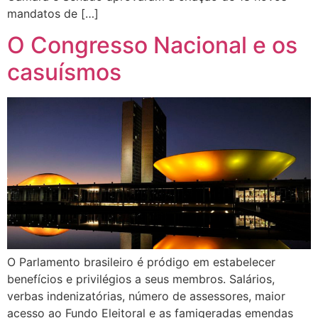
mandatos de […]
O Congresso Nacional e os
casuísmos
O Parlamento brasileiro é pródigo em estabelecer
benefícios e privilégios a seus membros. Salários,
verbas indenizatórias, número de assessores, maior
acesso ao Fundo Eleitoral e as famigeradas emendas