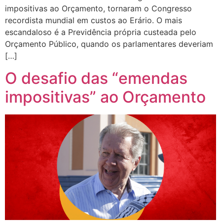
impositivas ao Orçamento, tornaram o Congresso
recordista mundial em custos ao Erário. O mais
escandaloso é a Previdência própria custeada pelo
Orçamento Público, quando os parlamentares deveriam
[…]
O desafio das “emendas
impositivas” ao Orçamento