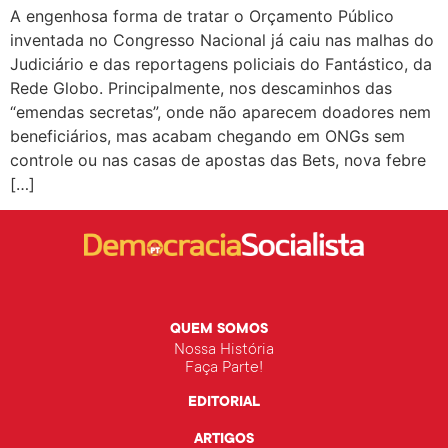
A engenhosa forma de tratar o Orçamento Público
inventada no Congresso Nacional já caiu nas malhas do
Judiciário e das reportagens policiais do Fantástico, da
Rede Globo. Principalmente, nos descaminhos das
“emendas secretas”, onde não aparecem doadores nem
beneficiários, mas acabam chegando em ONGs sem
controle ou nas casas de apostas das Bets, nova febre
[…]
QUEM SOMOS
Nossa História
Faça Parte!
EDITORIAL
ARTIGOS