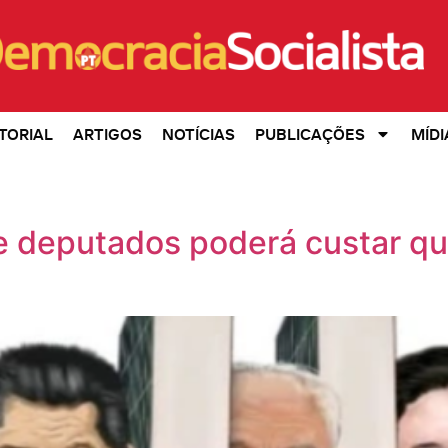
TORIAL
ARTIGOS
NOTÍCIAS
PUBLICAÇÕES
MÍDI
 deputados poderá custar qu