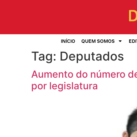
INÍCIO
QUEM SOMOS
EDI
Tag:
Deputados
Aumento do número de
por legislatura