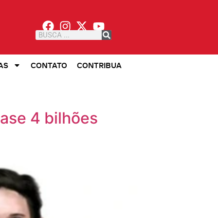
AS
CONTATO
CONTRIBUA
ase 4 bilhões