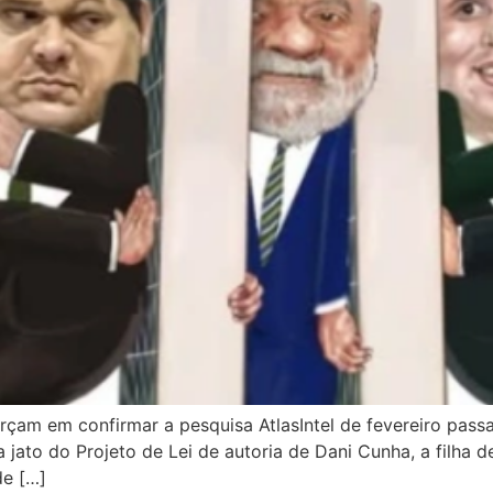
orçam em confirmar a pesquisa AtlasIntel de fevereiro pa
 jato do Projeto de Lei de autoria de Dani Cunha, a filh
de […]