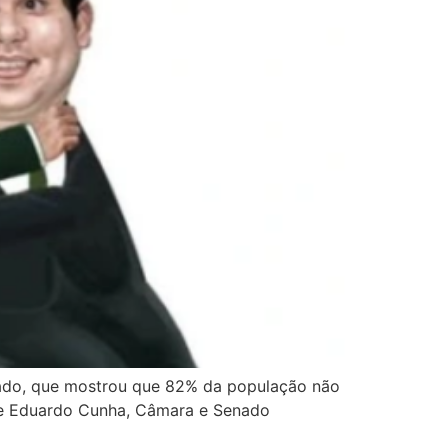
ssado, que mostrou que 82% da população não
a de Eduardo Cunha, Câmara e Senado