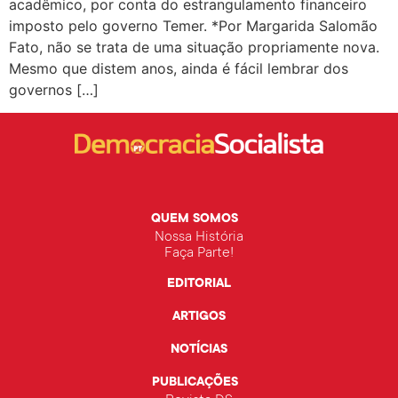
acadêmico, por conta do estrangulamento financeiro
imposto pelo governo Temer. *Por Margarida Salomão
Fato, não se trata de uma situação propriamente nova.
Mesmo que distem anos, ainda é fácil lembrar dos
governos […]
QUEM SOMOS
Nossa História
Faça Parte!
EDITORIAL
ARTIGOS
NOTÍCIAS
PUBLICAÇÕES