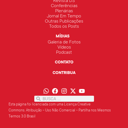
Revista DS
Conferências
Plenárias
Jornal Em Tempo
Outras Publicações
Todos os Posts
MÍDIAS
Galeria de Fotos
Vídeos
Podcast
CONTATO
CONTRIBUA
Esta página foi licenciada com uma Licença Creative
Commons.
Atribuição – Uso Não Comercial – Partilha
nos Mesmos
Termos 3.0 Brasil