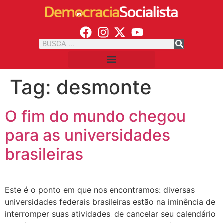
Tag:
desmonte
O fim do mundo chegou
para as universidades
brasileiras
Este é o ponto em que nos encontramos: diversas
universidades federais brasileiras estão na iminência de
interromper suas atividades, de cancelar seu calendário