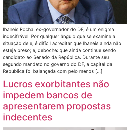
Ibaneis Rocha, ex-governador do DF, é um enigma
indecifrável. Por qualquer ângulo que se examine a
situação dele, é difícil acreditar que Ibaneis ainda não
esteja preso; e, deboche: que ainda continue sendo
candidato ao Senado da República. Durante seu
segundo mandato no governo do DF, a capital da
República foi balançada com pelo menos […]
Lucros exorbitantes não
impedem bancos de
apresentarem propostas
indecentes