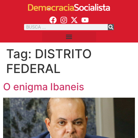
Tag:
DISTRITO
FEDERAL
O enigma Ibaneis