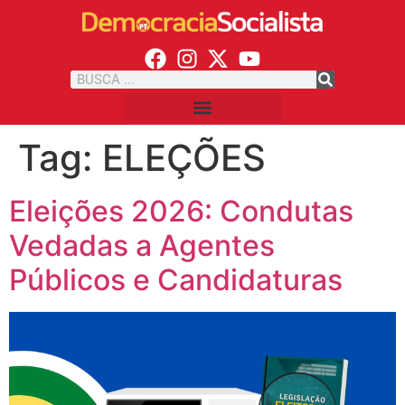
Tag:
ELEÇÕES
Eleições 2026: Condutas
Vedadas a Agentes
Públicos e Candidaturas