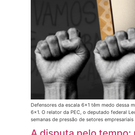
Defensores da escala 6×1 têm medo dessa mul
6×1. O relator da PEC, o deputado federal Le
semanas de pressão de setores empresariais 
A disputa pelo tempo: 