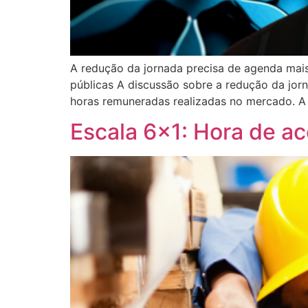
A redução da jornada precisa de agenda mais 
públicas A discussão sobre a redução da jor
horas remuneradas realizadas no mercado. A
Escala 6×1: Hora de ac