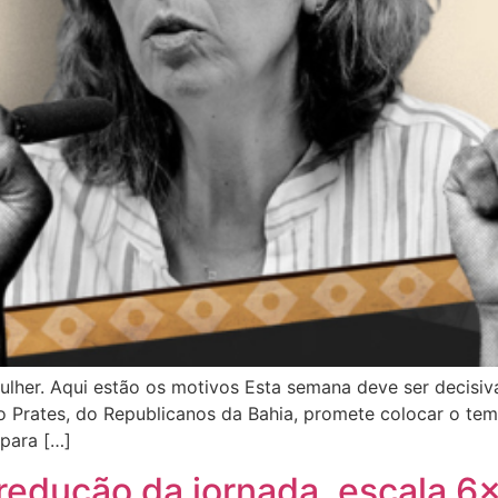
her. Aqui estão os motivos Esta semana deve ser decisiva
o Prates, do Republicanos da Bahia, promete colocar o tem
para […]
redução da jornada, escala 6×