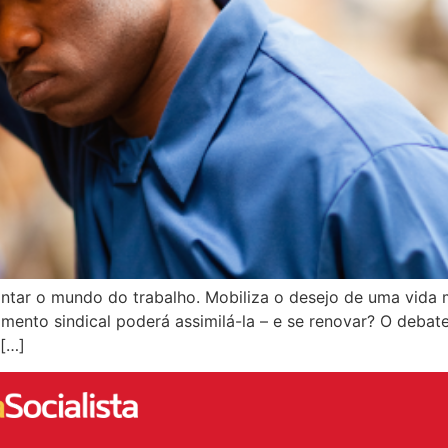
antar o mundo do trabalho. Mobiliza o desejo de uma vida 
vimento sindical poderá assimilá-la – e se renovar? O deba
 […]