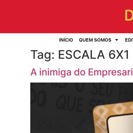
INÍCIO
QUEM SOMOS
EDI
Tag:
ESCALA 6X1
A inimiga do Empresar