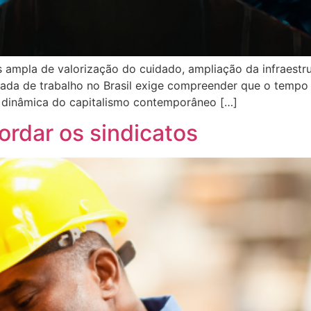
ampla de valorização do cuidado, ampliação da infraestrut
nada de trabalho no Brasil exige compreender que o tempo 
 dinâmica do capitalismo contemporâneo […]
ordar os sindicatos