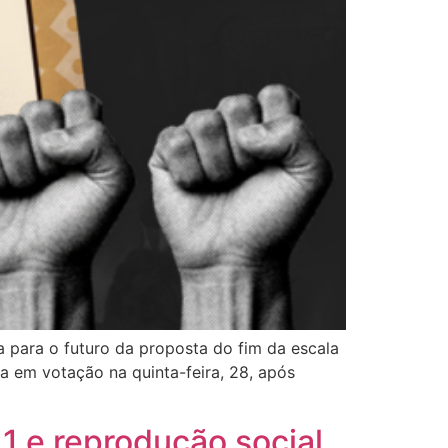
 para o futuro da proposta do fim da escala
a em votação na quinta-feira, 28, após
1 e reprodução social