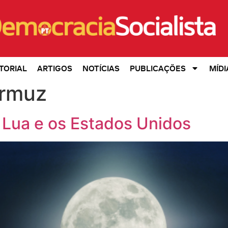
TORIAL
ARTIGOS
NOTÍCIAS
PUBLICAÇÕES
MÍDI
Ormuz
 Lua e os Estados Unidos