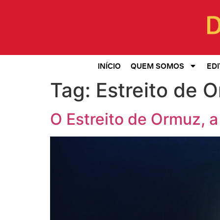
INÍCIO
QUEM SOMOS
EDI
Tag:
Estreito de 
O Estreito de Ormuz, a