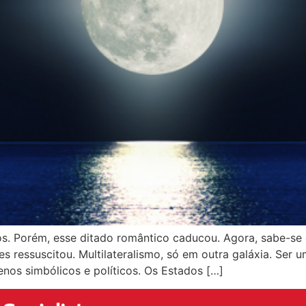
os. Porém, esse ditado romântico caducou. Agora, sabe-se
 ressuscitou. Multilateralismo, só em outra galáxia. Ser u
enos simbólicos e políticos. Os Estados […]