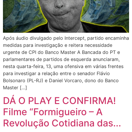
Após áudio divulgado pelo Intercept, partido encaminha
medidas para investigação e reitera necessidade
urgente de CPI do Banco Master A Bancada do PT e
parlamentares de partidos de esquerda anunciaram,
nesta quarta-feira, 13, uma ofensiva em várias frentes
para investigar a relação entre o senador Flávio
Bolsonaro (PL-RJ) e Daniel Vorcaro, dono do Banco
Master […]
DÁ O PLAY E CONFIRMA!
Filme “Formigueiro – A
Revolução Cotidiana das...