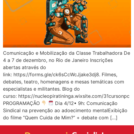
Comunicação e Mobilização da Classe Trabalhadora De
4 a 7 de dezembro, no Rio de Janeiro Inscrições
abertas através do
link: https://forms.gle/ck6sCcWcJjake3dj8. Filmes,
debates, teatro, homenagens e mesas temáticas com
especialistas e militantes. Blog do
curso: https://nucleopiratininga.wixsite.com/31cursonpc
PROGRAMAÇÃO
Dia 4/12• 9h: Comunicação
Sindical na prevenção ao adoecimento mentalExibição
do filme “Quem Cuida de Mim?” + debate com […]