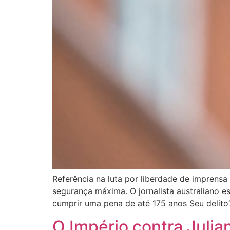
Referência na luta por liberdade de imprensa
segurança máxima. O jornalista australiano e
cumprir uma pena de até 175 anos Seu delito
O Império contra Juli