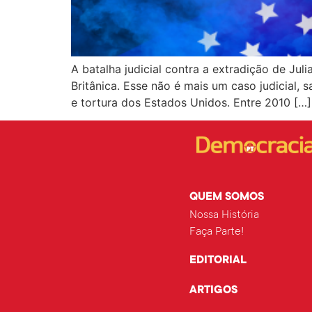
A batalha judicial contra a extradição de Jul
Britânica. Esse não é mais um caso judicial,
e tortura dos Estados Unidos. Entre 2010 […]
QUEM SOMOS
Nossa História
Faça Parte!
EDITORIAL
ARTIGOS