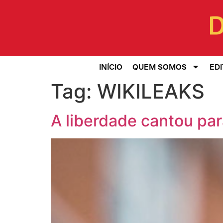
INÍCIO
QUEM SOMOS
EDI
Tag:
WIKILEAKS
A liberdade cantou pa