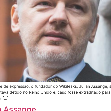
 e de expressão, o fundador do Wikileaks, Julian Assange, s
stava detido no Reino Unido e, caso fosse extraditado par
? […]
an Assange