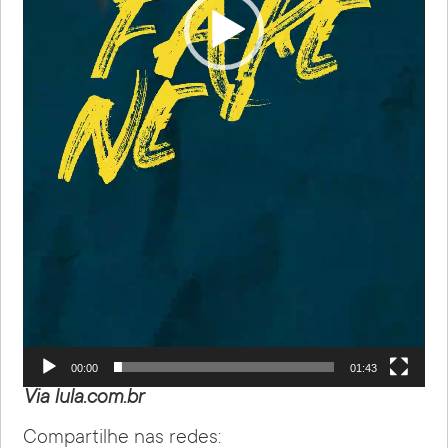
00:00
01:43
Via lula.com.br
Compartilhe nas redes: