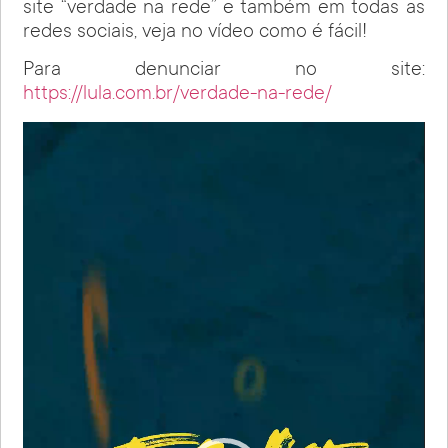
site “verdade na rede” e também em todas as
redes sociais, veja no vídeo como é fácil!
Para denunciar no site:
https://lula.com.br/verdade-na-rede/
Tocador
de
vídeo