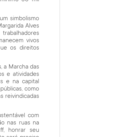
 um simbolismo
Margarida Alves
s trabalhadores
rmanecem vivos
ue os direitos
s, a Marcha das
s e atividades
s e na capital
 públicas, como
s reivindicadas
ustentável com
rão nas ruas na
ff, honrar seu