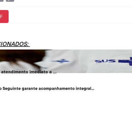
Link
F
CIONADOS:
atendimento imediato a ...
o Seguinte garante acompanhamento integral...