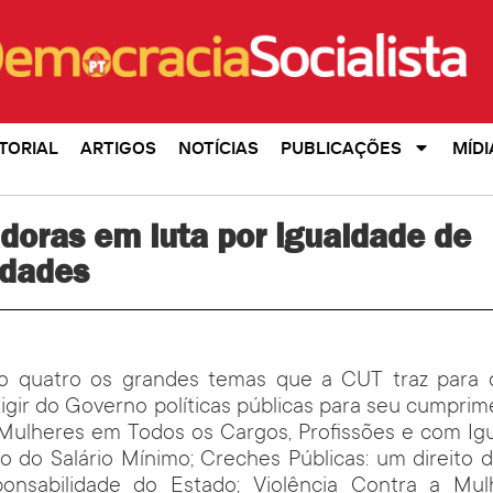
TORIAL
ARTIGOS
NOTÍCIAS
PUBLICAÇÕES
MÍDI
doras em luta por igualdade de
idades
o quatro os grandes temas que a CUT traz para
igir do Governo políticas públicas para seu cumprim
Mulheres em Todos os Cargos, Profissões e com Igua
ão do Salário Mínimo; Creches Públicas: um direito 
ponsabilidade do Estado; Violência Contra a Mulh