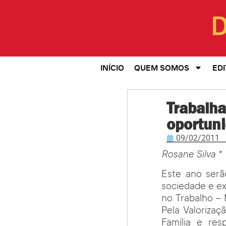
INÍCIO
QUEM SOMOS
EDI
Trabalha
oportun
09/02/2011
Rosane Silva *
Este ano serã
sociedade e ex
no Trabalho – 
Pela Valorizaç
Família e res