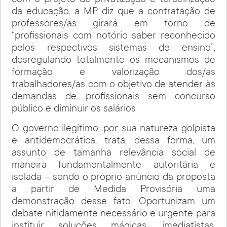
com o projeto de privatização e terceirização
da educação, a MP diz que a contratação de
professores/as girará em torno de
“profissionais com notório saber reconhecido
pelos respectivos sistemas de ensino”,
desregulando totalmente os mecanismos de
formação e valorização dos/as
trabalhadores/as com o objetivo de atender às
demandas de profissionais sem concurso
público e diminuir os salários
O governo ilegítimo, por sua natureza golpista
e antidemocrática, trata, dessa forma, um
assunto de tamanha relevância social de
maneira fundamentalmente autoritária e
isolada – sendo o próprio anúncio da proposta
a partir de Medida Provisória uma
demonstração desse fato. Oportunizam um
debate nitidamente necessário e urgente para
instituir soluções mágicas, imediatistas,