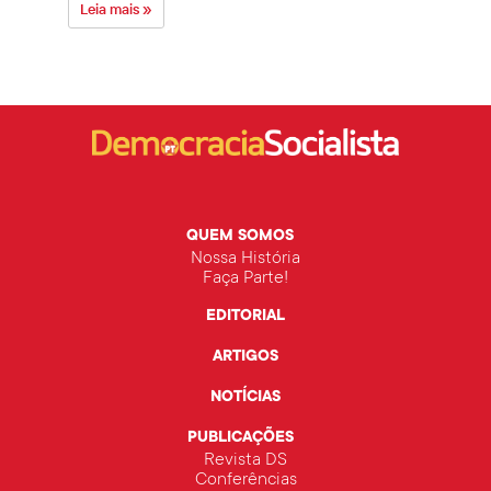
Leia mais »
Leia 
QUEM SOMOS
Nossa História
Faça Parte!
EDITORIAL
ARTIGOS
NOTÍCIAS
PUBLICAÇÕES
Revista DS
Conferências