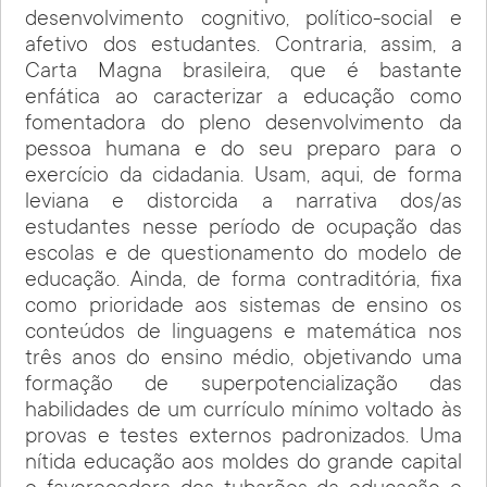
desenvolvimento cognitivo, político-social e
afetivo dos estudantes. Contraria, assim, a
Carta Magna brasileira, que é bastante
enfática ao caracterizar a educação como
fomentadora do pleno desenvolvimento da
pessoa humana e do seu preparo para o
exercício da cidadania. Usam, aqui, de forma
leviana e distorcida a narrativa dos/as
estudantes nesse período de ocupação das
escolas e de questionamento do modelo de
educação. Ainda, de forma contraditória, fixa
como prioridade aos sistemas de ensino os
conteúdos de linguagens e matemática nos
três anos do ensino médio, objetivando uma
formação de superpotencialização das
habilidades de um currículo mínimo voltado às
provas e testes externos padronizados. Uma
nítida educação aos moldes do grande capital