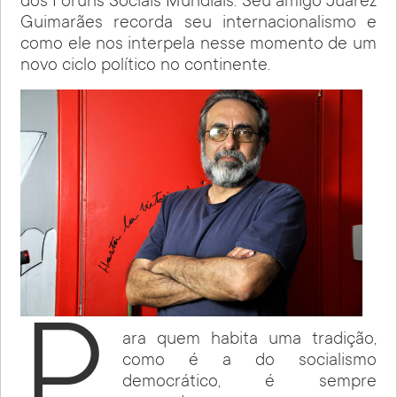
dos Fóruns Sociais Mundiais. Seu amigo Juarez
Guimarães recorda seu internacionalismo e
como ele nos interpela nesse momento de um
novo ciclo político no continente.
P
ara quem habita uma tradição,
como é a do socialismo
democrático, é sempre