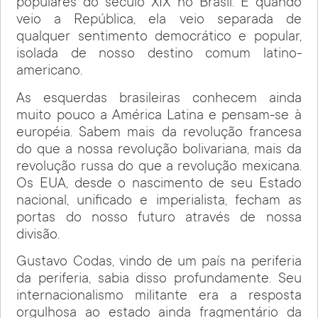
populares do século XIX no Brasil. E quando
veio a República, ela veio separada de
qualquer sentimento democrático e popular,
isolada de nosso destino comum latino-
americano.
As esquerdas brasileiras conhecem ainda
muito pouco a América Latina e pensam-se à
européia. Sabem mais da revolução francesa
do que a nossa revolução bolivariana, mais da
revolução russa do que a revolução mexicana.
Os EUA, desde o nascimento de seu Estado
nacional, unificado e imperialista, fecham as
portas do nosso futuro através de nossa
divisão.
Gustavo Codas, vindo de um país na periferia
da periferia, sabia disso profundamente. Seu
internacionalismo militante era a resposta
orgulhosa ao estado ainda fragmentário da