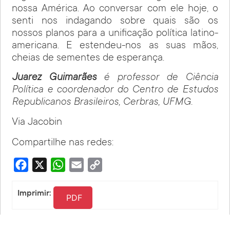
nossa América. Ao conversar com ele hoje, o
senti nos indagando sobre quais são os
nossos planos para a unificação política latino-
americana. E estendeu-nos as suas mãos,
cheias de sementes de esperança.
Juarez Guimarães
é professor de Ciência
Política e coordenador do Centro de Estudos
Republicanos Brasileiros, Cerbras, UFMG.
Via Jacobin
Compartilhe nas redes:
Facebook
X
WhatsApp
Email
Copy
Link
Imprimir:
PDF