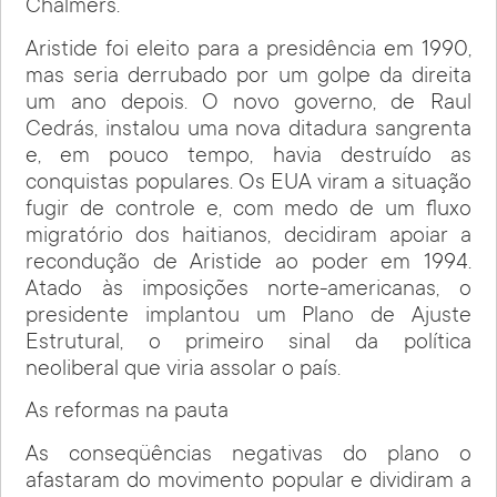
Chalmers.
Aristide foi eleito para a presidência em 1990,
mas seria derrubado por um golpe da direita
um ano depois. O novo governo, de Raul
Cedrás, instalou uma nova ditadura sangrenta
e, em pouco tempo, havia destruído as
conquistas populares. Os EUA viram a situação
fugir de controle e, com medo de um fluxo
migratório dos haitianos, decidiram apoiar a
recondução de Aristide ao poder em 1994.
Atado às imposições norte-americanas, o
presidente implantou um Plano de Ajuste
Estrutural, o primeiro sinal da política
neoliberal que viria assolar o país.
As reformas na pauta
As conseqüências negativas do plano o
afastaram do movimento popular e dividiram a