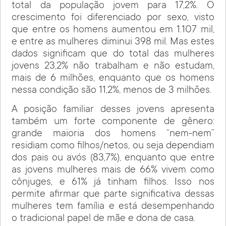
total da população jovem para 17,2%. O
crescimento foi diferenciado por sexo, visto
que entre os homens aumentou em 1.107 mil,
e entre as mulheres diminui 398 mil. Mas estes
dados significam que do total das mulheres
jovens 23,2% não trabalham e não estudam,
mais de 6 milhões, enquanto que os homens
nessa condição são 11,2%, menos de 3 milhões.
A posição familiar desses jovens apresenta
também um forte componente de gênero:
grande maioria dos homens “nem-nem”
residiam como filhos/netos, ou seja dependiam
dos pais ou avós (83,7%), enquanto que entre
as jovens mulheres mais de 66% vivem como
cônjuges, e 61% já tinham filhos. Isso nos
permite afirmar que parte significativa dessas
mulheres tem família e está desempenhando
o tradicional papel de mãe e dona de casa.