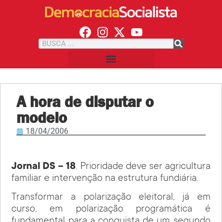
A hora de disputar o
modelo
18/04/2006
Jornal DS – 18
. Prioridade deve ser agricultura
familiar e intervenção na estrutura fundiária.
Transformar a polarização eleitoral, já em
curso, em polarização programática é
fundamental para a conquista de um segundo