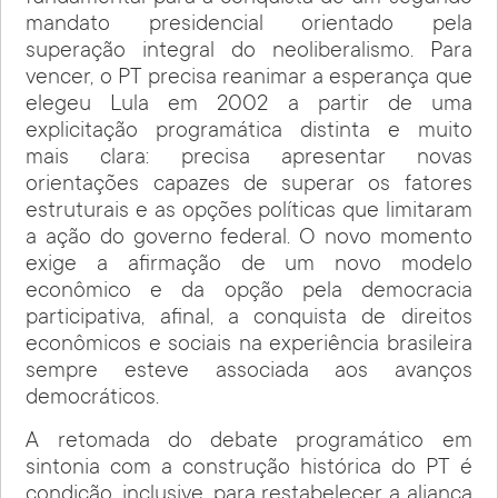
mandato presidencial orientado pela
superação integral do neoliberalismo. Para
vencer, o PT precisa reanimar a esperança que
elegeu Lula em 2002 a partir de uma
explicitação programática distinta e muito
mais clara: precisa apresentar novas
orientações capazes de superar os fatores
estruturais e as opções políticas que limitaram
a ação do governo federal. O novo momento
exige a afirmação de um novo modelo
econômico e da opção pela democracia
participativa, afinal, a conquista de direitos
econômicos e sociais na experiência brasileira
sempre esteve associada aos avanços
democráticos.
A retomada do debate programático em
sintonia com a construção histórica do PT é
condição, inclusive, para restabelecer a aliança