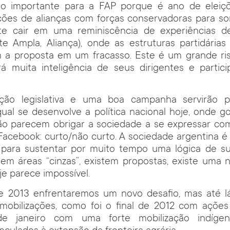
 importante para a FAP porque é ano de eleições
ções de alianças com forças conservadoras para so
te cair em uma reminiscência de experiências 
te Ampla, Aliança), onde as estruturas partidárias
m a proposta em um fracasso. Este é um grande ris
 muita inteligência de seus dirigentes e partic
ção legislativa e uma boa campanha servirão p
ual se desenvolve a política nacional hoje, onde 
o parecem obrigar a sociedade a se expressar como
Facebook: curto/não curto. A sociedade argentina é
 para sustentar por muito tempo uma lógica de s
tem áreas “cinzas”, existem propostas, existe uma
je parece impossível.
 2013 enfrentaremos um novo desafio, mas até l
mobilizações, como foi o final de 2012 com ações 
e janeiro com uma forte mobilização indígen