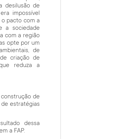
da desilusão de
era impossível
e o pacto com a
ue a sociedade
ia com a região
mas opte por um
ambientais, de
 de criação de
 que reduza a
 construção de
 de estratégias
sultado dessa
em a FAP.