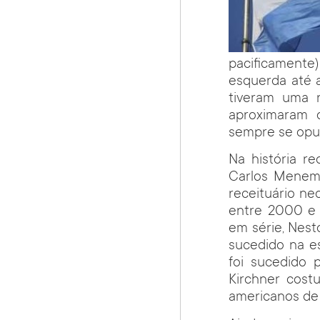
pacificamente
esquerda até a
tiveram uma 
aproximaram 
sempre se opus
Na história r
Carlos Menem, 
receituário ne
entre 2000 e 
em série, Nesto
sucedido na e
foi sucedido 
Kirchner cost
americanos de 