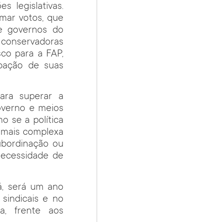
 legislativas.
mar votos, que
de governos do
 conservadoras
co para a FAP,
ipação de suas
ara superar a
governo e meios
 se a política
 mais complexa
ubordinação ou
 necessidade de
á, será um ano
sindicais e no
a, frente aos