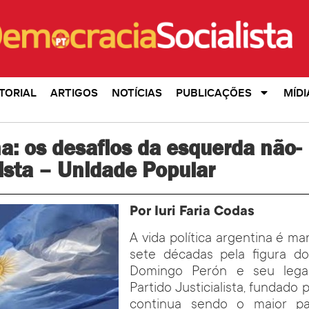
TORIAL
ARTIGOS
NOTÍCIAS
PUBLICAÇÕES
MÍDI
a: os desafios da esquerda não-
ista – Unidade Popular
Por Iuri Faria Codas
A vida política argentina é m
sete décadas pela figura d
Domingo Perón e seu legad
Partido Justicialista, fundado 
continua sendo o maior par