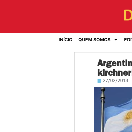
INÍCIO
QUEM SOMOS
EDI
Argentin
kirchner
27/02/2013