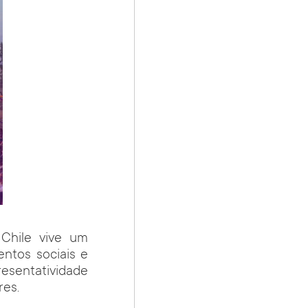
 Chile vive um
ntos sociais e
resentatividade
res.