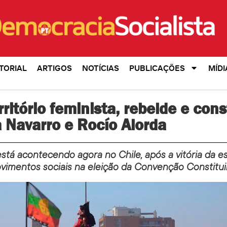
TORIAL
ARTIGOS
NOTÍCIAS
PUBLICAÇÕES
MÍDI
rritório feminista, rebelde e cons
 Navarro e Rocío Alorda
está acontecendo agora no Chile, após a vitória da e
vimentos sociais na eleição da Convenção Constitui