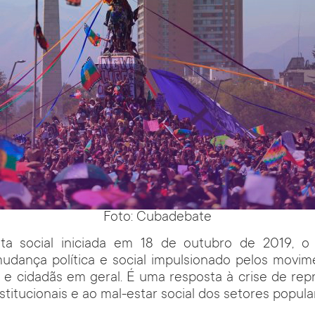
Foto: Cubadebate
ta social iniciada em 18 de outubro de 2019, o
udança política e social impulsionado pelos movime
 e cidadãs em geral. É uma resposta à crise de rep
titucionais e ao mal-estar social dos setores popula