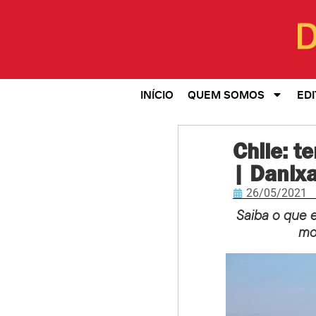
INÍCIO
QUEM SOMOS
EDI
Chile: te
| Danixa
26/05/2021
Saiba o que 
mo