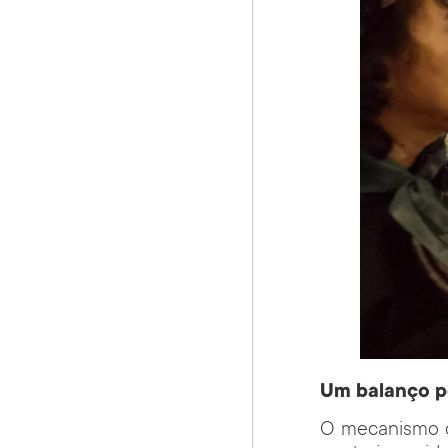
Um balanço p
O mecanismo d