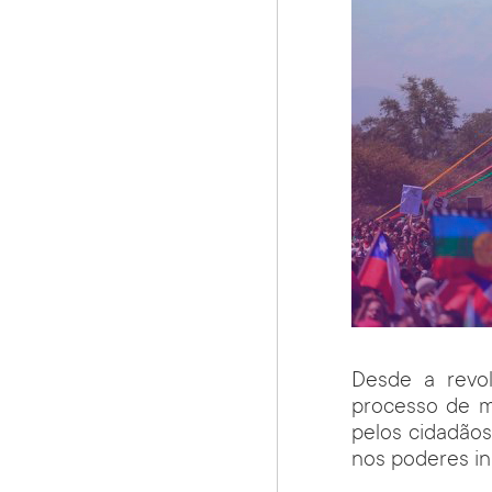
Desde a revol
processo de m
pelos cidadãos
nos poderes ins