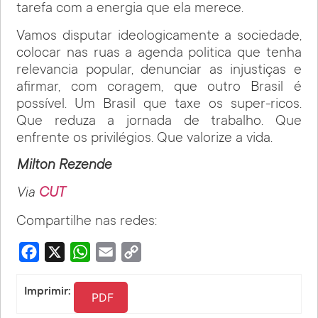
tarefa com a energia que ela merece.
Vamos disputar ideologicamente a sociedade,
colocar nas ruas a agenda politica que tenha
relevancia popular, denunciar as injustiças e
afirmar, com coragem, que outro Brasil é
possível. Um Brasil que taxe os super-ricos.
Que reduza a jornada de trabalho. Que
enfrente os privilégios. Que valorize a vida.
Milton Rezende
Via
CUT
Compartilhe nas redes:
Facebook
X
WhatsApp
Email
Copy
Link
Imprimir:
PDF