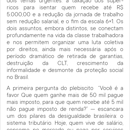
dois temas urgentes: a taxação dos super-
ricos para isentar quem recebe até R$
5.000,00 e a redução da jornada de trabalho
sem redução salarial, e o fim da escala 6×1. Os
dois assuntos, embora distintos, se conectam
profundamente na vida da classe trabalhadora
e nos permitem organizar uma luta coletiva
por direitos, ainda mais necessária após o
período dramático de retirada de garantias,
destruição da CLT, crescimento da
informalidade e desmonte da proteção social
no Brasil.
A primeira pergunta do plebiscito “Você é a
favor Que quem ganhe mais de 50 mil pague
mais imposto, para que quem recebe até 5 mil
não pague imposto de renda?” — escancara
um dos pilares da desigualdade brasileira: o
sistema tributário. Hoje, quem vive de salário,