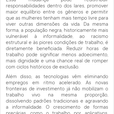
Essa mudança pode redistribuir
responsabilidades dentro dos lares, promover
maior equilíbrio entre os gêneros e permitir
que as mulheres tenham mais tempo livre para
viver outras dimensões da vida. Da mesma
forma, a população negra, historicamente mais
vulnerável à informalidade, ao racismo
estrutural e às piores condições de trabalho, é
diretamente beneficiada. Reduzir horas de
trabalho pode significar menos adoecimento,
mais dignidade e uma chance real de romper
com ciclos históricos de exclusão.
Além disso, as tecnologias vêm eliminando
empregos em ritmo acelerado. As novas
fronteiras de investimento já não mobilizam o
trabalho vivo na mesma proporção,
dissolvendo padrões tradicionais e agravando
a informalidade. O crescimento de formas
precárias, como o trabalho por aplicativos,