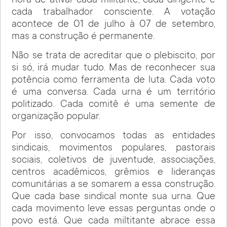
hora de ativar cada militante, cada dirigente e
cada trabalhador consciente. A votação
acontece de 01 de julho à 07 de setembro,
mas a construção é permanente.
Não se trata de acreditar que o plebiscito, por
si só, irá mudar tudo. Mas de reconhecer sua
potência como ferramenta de luta. Cada voto
é uma conversa. Cada urna é um território
politizado. Cada comitê é uma semente de
organização popular.
Por isso, convocamos todas as entidades
sindicais, movimentos populares, pastorais
sociais, coletivos de juventude, associações,
centros acadêmicos, grêmios e lideranças
comunitárias a se somarem a essa construção.
Que cada base sindical monte sua urna. Que
cada movimento leve essas perguntas onde o
povo está. Que cada miltitante abrace essa