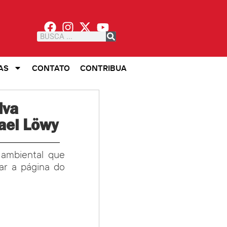
AS
CONTATO
CONTRIBUA
iva
hael Löwy
 ambiental que
ar a página do