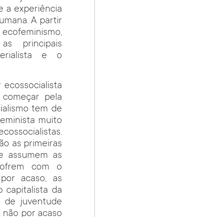
e a experiência
umana. A partir
ecofeminismo,
as principais
rialista e o
 ecossocialista
a começar pela
ialismo tem de
eminista muito
ossocialistas.
ão as primeiras
que assumem as
 sofrem com o
por acaso, as
 capitalista da
o de juventude
, não por acaso