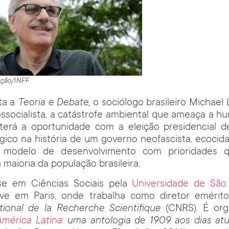
ução/INFF
ta a
Teoria e Debate,
o sociólogo brasileiro Michael 
ssocialista, a catástrofe ambiental que ameaça a h
 terá a oportunidade com a eleição presidencial d
gico na história de um governo neofascista, ecocid
 modelo de desenvolvimento com prioridades
 maioria da população brasileira.
se em Ciências Sociais pela
Universidade de São
ve em Paris, onde trabalha como diretor emérit
ional de la Recherche Scientifique
(CNRS). É org
mérica Latina
:
uma antologia de 1909 aos dias atu