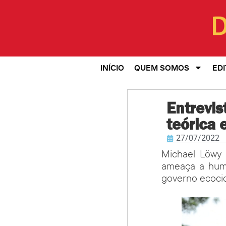
INÍCIO
QUEM SOMOS
EDI
Entrevis
teórica 
27/07/2022
Michael Löwy 
ameaça a huma
governo ecocid