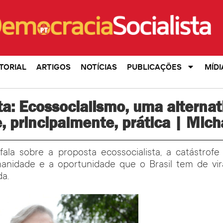
TORIAL
ARTIGOS
NOTÍCIAS
PUBLICAÇÕES
MÍDI
ta: Ecossocialismo, uma alternat
e, principalmente, prática | Mic
fala sobre a proposta ecossocialista, a catástrofe
nidade e a oportunidade que o Brasil tem de vir
a.