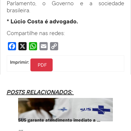
Parlamento, o Governo e a sociedade
brasileira.
* Lúcio Costa é advogado.
Compartilhe nas redes:
Facebook
X
WhatsApp
Email
Copy
Link
Imprimir:
PDF
POSTS RELACIONADOS:
SUS garante atendimento imediato a ...
PT te