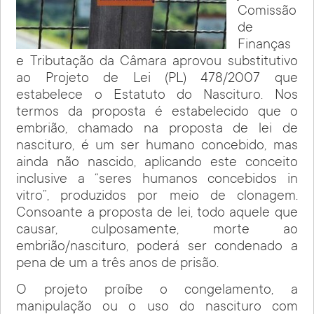
Comissão
de
Finanças
e Tributação da Câmara aprovou substitutivo
ao Projeto de Lei (PL) 478/2007 que
estabelece o Estatuto do Nascituro. Nos
termos da proposta é estabelecido que o
embrião, chamado na proposta de lei de
nascituro, é um ser humano concebido, mas
ainda não nascido, aplicando este conceito
inclusive a “seres humanos concebidos in
vitro”, produzidos por meio de clonagem.
Consoante a proposta de lei, todo aquele que
causar, culposamente, morte ao
embrião/nascituro, poderá ser condenado a
pena de um a três anos de prisão.
O projeto proíbe o congelamento, a
manipulação ou o uso do nascituro com