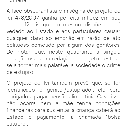
humana.
A face obscurantista e misógina do projeto de
lei 478/2007 ganha perfeita nitidez em seu
artigo 12 eis que, o mesmo dispõe que é
vedado ao Estado e aos particulares causar
qualquer dano ao embrião em razão de ato
delituoso cometido por algum dos genitores.
De notar que, neste quadrante a singela
redação usada na redação do projeto destina-
se a tornar mais palatável a sociedade o crime
de estupro.
O projeto de lei também prevê que, se for
identificado o genitor/estuprador, ele será
obrigado a pagar pensão alimentícia. Caso isso
não ocorra, nem a mãe tenha condições
financeiras para sustentar a criança, caberá ao
Estado o pagamento, a chamada “bolsa
estupro”.