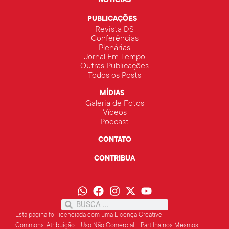
NOTÍCIAS
PUBLICAÇÕES
Revista DS
Conferências
Plenárias
Jornal Em Tempo
Outras Publicações
Todos os Posts
MÍDIAS
Galeria de Fotos
Vídeos
Podcast
CONTATO
CONTRIBUA
Esta página foi licenciada com uma Licença Creative
Commons.
Atribuição – Uso Não Comercial – Partilha
nos Mesmos