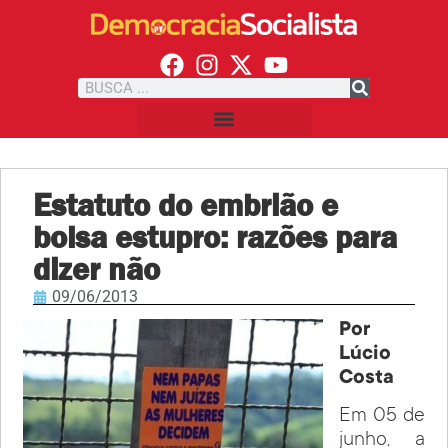
Estatuto do embrião e
bolsa estupro: razões para
dizer não
09/06/2013
Por
Lúcio
Costa
Em 05 de
junho, a