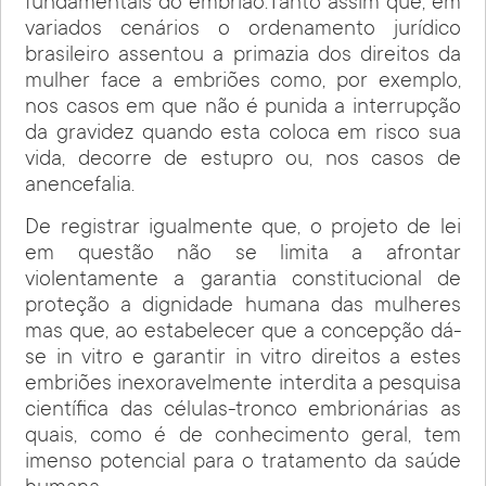
fundamentais do embrião.Tanto assim que, em
variados cenários o ordenamento jurídico
brasileiro assentou a primazia dos direitos da
mulher face a embriões como, por exemplo,
nos casos em que não é punida a interrupção
da gravidez quando esta coloca em risco sua
vida, decorre de estupro ou, nos casos de
anencefalia.
De registrar igualmente que, o projeto de lei
em questão não se limita a afrontar
violentamente a garantia constitucional de
proteção a dignidade humana das mulheres
mas que, ao estabelecer que a concepção dá-
se in vitro e garantir in vitro direitos a estes
embriões inexoravelmente interdita a pesquisa
científica das células-tronco embrionárias as
quais, como é de conhecimento geral, tem
imenso potencial para o tratamento da saúde