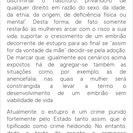
discriminar o nascituro, privando-o de
qualquer direito, em razão do sexo, da idade,
da etnia, da origem, de deficiência física ou
mental”. Desta forma, de fato somente
restarão às mulheres arcar com o risco a sua
vida, suportar o crescimento de um embrião
decorrente de estupro para ao final se “assim
for da vontade da mãe” decidir-se pela adoção.
De marcar que, igualmente aos cenários acima
expostos há de agregar-se também as
situações como, por exemplo, as de
anencefalia, nas quais a mulher será
constrangida a levar a termo o
desenvolvimento de um embrião sem
viabilidade de vida.
Atualmente, o estupro é um crime punido
fortemente pelo Estado tanto assim, que é
tipificado como crime hediondo. No entanto,