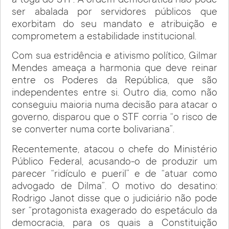
a toga do STF. A ordem democrática não pode
ser abalada por servidores públicos que
exorbitam do seu mandato e atribuição e
comprometem a estabilidade institucional.
Com sua estridência e ativismo político, Gilmar
Mendes ameaça a harmonia que deve reinar
entre os Poderes da República, que são
independentes entre si. Outro dia, como não
conseguiu maioria numa decisão para atacar o
governo, disparou que o STF corria “o risco de
se converter numa corte bolivariana”.
Recentemente, atacou o chefe do Ministério
Público Federal, acusando-o de produzir um
parecer “ridículo e pueril” e de “atuar como
advogado de Dilma”. O motivo do desatino:
Rodrigo Janot disse que o judiciário não pode
ser “protagonista exagerado do espetáculo da
democracia, para os quais a Constituição