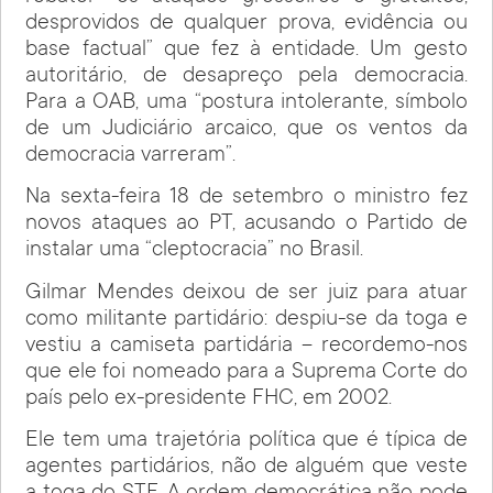
desprovidos de qualquer prova, evidência ou
base factual” que fez à entidade. Um gesto
autoritário, de desapreço pela democracia.
Para a OAB, uma “postura intolerante, símbolo
de um Judiciário arcaico, que os ventos da
democracia varreram”.
Na sexta-feira 18 de setembro o ministro fez
novos ataques ao PT, acusando o Partido de
instalar uma “cleptocracia” no Brasil.
Gilmar Mendes deixou de ser juiz para atuar
como militante partidário: despiu-se da toga e
vestiu a camiseta partidária – recordemo-nos
que ele foi nomeado para a Suprema Corte do
país pelo ex-presidente FHC, em 2002.
Ele tem uma trajetória política que é típica de
agentes partidários, não de alguém que veste