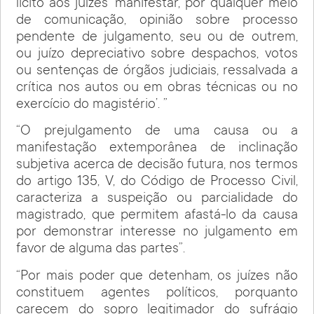
licito aos juízes ‘manifestar, por qualquer meio
de comunicação, opinião sobre processo
pendente de julgamento, seu ou de outrem,
ou juízo depreciativo sobre despachos, votos
ou sentenças de órgãos judiciais, ressalvada a
crítica nos autos ou em obras técnicas ou no
exercício do magistério’. ”
“O prejulgamento de uma causa ou a
manifestação extemporânea de inclinação
subjetiva acerca de decisão futura, nos termos
do artigo 135, V, do Código de Processo Civil,
caracteriza a suspeição ou parcialidade do
magistrado, que permitem afastá-lo da causa
por demonstrar interesse no julgamento em
favor de alguma das partes”.
“Por mais poder que detenham, os juízes não
constituem agentes políticos, porquanto
carecem do sopro legitimador do sufrágio