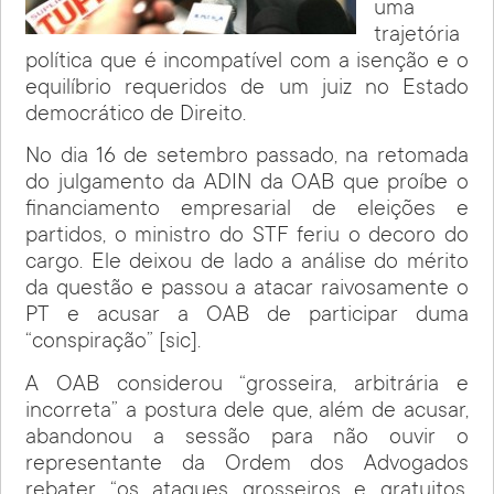
uma
trajetória
política que é incompatível com a isenção e o
equilíbrio requeridos de um juiz no Estado
democrático de Direito.
No dia 16 de setembro passado, na retomada
do julgamento da ADIN da OAB que proíbe o
financiamento empresarial de eleições e
partidos, o ministro do STF feriu o decoro do
cargo. Ele deixou de lado a análise do mérito
da questão e passou a atacar raivosamente o
PT e acusar a OAB de participar duma
“conspiração” [sic].
A OAB considerou “grosseira, arbitrária e
incorreta” a postura dele que, além de acusar,
abandonou a sessão para não ouvir o
representante da Ordem dos Advogados
rebater “os ataques grosseiros e gratuitos,