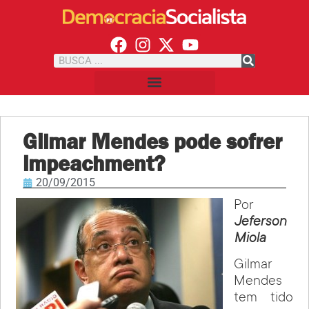
Gilmar Mendes pode sofrer
impeachment?
20/09/2015
Por
Jeferson
Miola
Gilmar
Mendes
tem tido