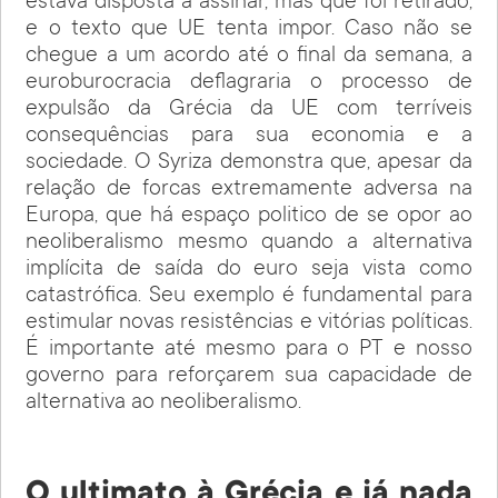
estava disposta a assinar, mas que foi retirado,
e o texto que UE tenta impor. Caso não se
chegue a um acordo até o final da semana, a
euroburocracia deflagraria o processo de
expulsão da Grécia da UE com terríveis
consequências para sua economia e a
sociedade. O Syriza demonstra que, apesar da
relação de forcas extremamente adversa na
Europa, que há espaço politico de se opor ao
neoliberalismo mesmo quando a alternativa
implícita de saída do euro seja vista como
catastrófica. Seu exemplo é fundamental para
estimular novas resistências e vitórias políticas.
É importante até mesmo para o PT e nosso
governo para reforçarem sua capacidade de
alternativa ao neoliberalismo.
O ultimato à Grécia e já nada