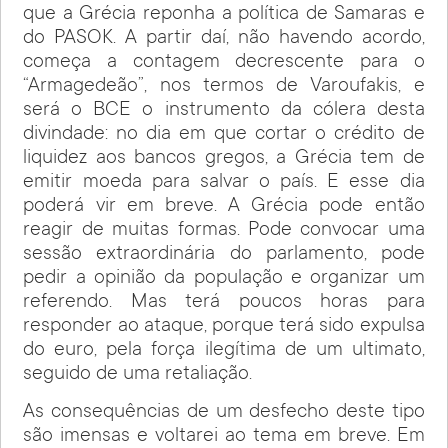
que a Grécia reponha a política de Samaras e
do PASOK. A partir daí, não havendo acordo,
começa a contagem decrescente para o
“Armagedeão”, nos termos de Varoufakis, e
será o BCE o instrumento da cólera desta
divindade: no dia em que cortar o crédito de
liquidez aos bancos gregos, a Grécia tem de
emitir moeda para salvar o país. E esse dia
poderá vir em breve. A Grécia pode então
reagir de muitas formas. Pode convocar uma
sessão extraordinária do parlamento, pode
pedir a opinião da população e organizar um
referendo. Mas terá poucos horas para
responder ao ataque, porque terá sido expulsa
do euro, pela força ilegítima de um ultimato,
seguido de uma retaliação.
As consequências de um desfecho deste tipo
são imensas e voltarei ao tema em breve. Em