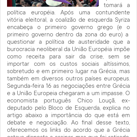
tomará a
política européia. Após uma contundente
vitória eleitoral, a coalizão de esquerda Syriza
encabeça o primeiro governo grego (e o
primeiro governo dentro da zona do euro) a
questionar a política de austeridade que a
burocracia neoliberal da União Européia impõe
como receita para sair da crise, sem se
importar com os custos sociais altíssimos,
sobretudo e em primeiro lugar na Grécia, mas
também em diversos outros países europeus.
Segunda-feira 16 as negociações entre Grécia
e a União Europeia chegaram a um impasse. O
economista português Chico Louçã, ex-
deputado pelo Bloco de Esquerda, explica no
artigo abaixo a importância do que está em
debate e negociação. Ao final desse texto,
oferecemos os links do acordo que a Grécia