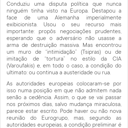
Conduziu uma disputa política que nunca
ninguém tinha visto na Europa. Destapou a
face de uma Alemanha imperialmente
exibicionista. Usou o seu recurso mais
importante: propôs negociações prudentes,
esperando que o adversário não usasse a
arma de destruição massiva. Mas encontrou
um muro de “intimidação” (Tsipras) ou de
imitação de “tortura” no estilo da CIA
(Varoufakis) e, em todo o caso, a condição do
ultimato: ou continua a austeridade ou rua.
As autoridades europeias colocaram-se por
isso numa posição em que não admitem nada
senão a cedência. Assim, o que se vai passar
nos próximos dias, salvo mudança miraculosa,
parece estar escrito. Pode haver ou não nova
reunião do Eurogrupo, mas, segundo as
autoridades europeias, a condição preliminar é