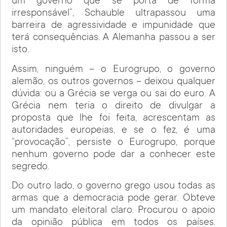
um governo que se porta de forma
irresponsável”, Schauble ultrapassou uma
barreira de agressividade e impunidade que
terá consequências. A Alemanha passou a ser
isto.
Assim, ninguém – o Eurogrupo, o governo
alemão, os outros governos – deixou qualquer
dúvida: ou a Grécia se verga ou sai do euro. A
Grécia nem teria o direito de divulgar a
proposta que lhe foi feita, acrescentam as
autoridades europeias, e se o fez, é uma
“provocação”, persiste o Eurogrupo, porque
nenhum governo pode dar a conhecer este
segredo.
Do outro lado, o governo grego usou todas as
armas que a democracia pode gerar. Obteve
um mandato eleitoral claro. Procurou o apoio
da opinião pública em todos os países.