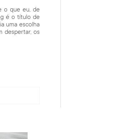
e o que eu, de
g é o título de
ecia uma escolha
 despertar, os