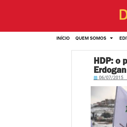
INÍCIO
QUEM SOMOS
EDI
HDP: o p
Erdogan
06/07/2015