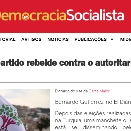
TORIAL
ARTIGOS
NOTÍCIAS
PUBLICAÇÕES
MÍDI
artido rebelde contra o autorita
Extraído do site da
Carta Maior
Bernardo Gutiérrez, no El Diár
Depois das eleições realizada
na Turquia, uma manchete que 
está se disseminando pe