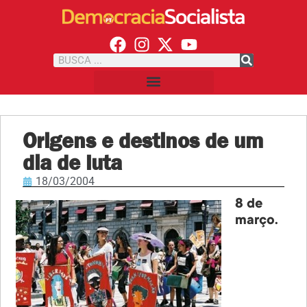
Origens e destinos de um
dia de luta
18/03/2004
8 de
março.