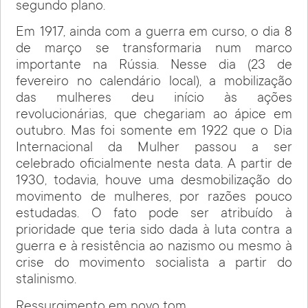
segundo plano.
Em 1917, ainda com a guerra em curso, o dia 8
de março se transformaria num marco
importante na Rússia. Nesse dia (23 de
fevereiro no calendário local), a mobilização
das mulheres deu início às ações
revolucionárias, que chegariam ao ápice em
outubro. Mas foi somente em 1922 que o Dia
Internacional da Mulher passou a ser
celebrado oficialmente nesta data. A partir de
1930, todavia, houve uma desmobilização do
movimento de mulheres, por razões pouco
estudadas. O fato pode ser atribuído à
prioridade que teria sido dada à luta contra a
guerra e à resistência ao nazismo ou mesmo à
crise do movimento socialista a partir do
stalinismo.
Ressurgimento em novo tom