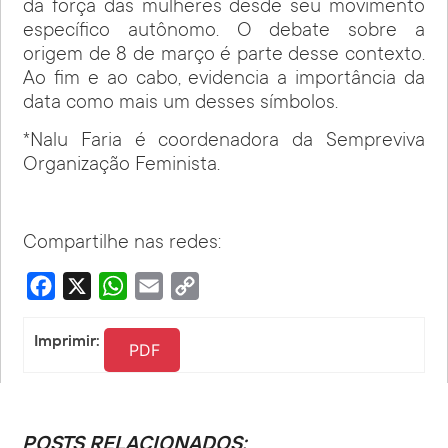
da força das mulheres desde seu movimento
específico autônomo. O debate sobre a
origem de 8 de março é parte desse contexto.
Ao fim e ao cabo, evidencia a importância da
data como mais um desses símbolos.
*Nalu Faria é coordenadora da Sempreviva
Organização Feminista.
Compartilhe nas redes:
Facebook
X
WhatsApp
Email
Copy
Link
Imprimir:
PDF
POSTS RELACIONADOS: