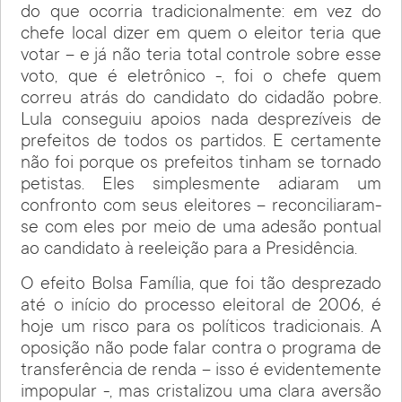
do que ocorria tradicionalmente: em vez do
chefe local dizer em quem o eleitor teria que
votar – e já não teria total controle sobre esse
voto, que é eletrônico -, foi o chefe quem
correu atrás do candidato do cidadão pobre.
Lula conseguiu apoios nada desprezíveis de
prefeitos de todos os partidos. E certamente
não foi porque os prefeitos tinham se tornado
petistas. Eles simplesmente adiaram um
confronto com seus eleitores – reconciliaram-
se com eles por meio de uma adesão pontual
ao candidato à reeleição para a Presidência.
O efeito Bolsa Família, que foi tão desprezado
até o início do processo eleitoral de 2006, é
hoje um risco para os políticos tradicionais. A
oposição não pode falar contra o programa de
transferência de renda – isso é evidentemente
impopular -, mas cristalizou uma clara aversão