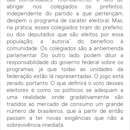
das comunidades. Teoricamente, o fato de
abrigar nos colegiados os prefeitos,
independente do partido a que pertençam,
despem o programa de caráter eleitoral. Mas,
na prática, esses colegiados tiram do prefeito,
ou dos deputados que são eleitos por essa
população, a “autoria” do benefício à
comunidade. Os colegiados são a antiemenda
parlamentar. Do outro lado, podem diluir a
responsabilidade do governo federal sobre os
programas, já que todas as unidades da
federação estão lá representadas. O jogo está
zerado, portanto. O que definirá o voto desses
eleitores é como os políticos se adeqüam a
uma realidade onde gradativamente são
trazidos ao mercado de consumo um grande
número de brasileiros, que a partir de então
passam a ter novas exigências que não a
sobrevivência imediata.