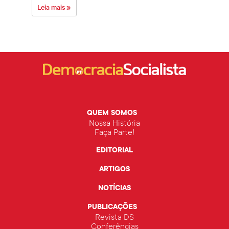
Leia mais »
Leia 
QUEM SOMOS
Nossa História
Faça Parte!
EDITORIAL
ARTIGOS
NOTÍCIAS
PUBLICAÇÕES
Revista DS
Conferências