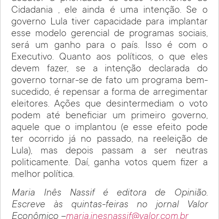
Cidadania , ele ainda é uma intenção. Se o
governo Lula tiver capacidade para implantar
esse modelo gerencial de programas sociais,
será um ganho para o país. Isso é com o
Executivo. Quanto aos políticos, o que eles
devem fazer, se a intenção declarada do
governo tornar-se de fato um programa bem-
sucedido, é repensar a forma de arregimentar
eleitores. Ações que desintermediam o voto
podem até beneficiar um primeiro governo,
aquele que o implantou (e esse efeito pode
ter ocorrido já no passado, na reeleição de
Lula), mas depois passam a ser neutras
politicamente. Daí, ganha votos quem fizer a
melhor política.
Maria Inês Nassif é editora de Opinião.
Escreve às quintas-feiras no jornal Valor
Econômico –
maria.inesnassif@valor.com.br