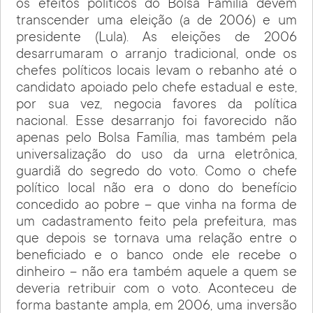
os efeitos políticos do Bolsa Família devem
transcender uma eleição (a de 2006) e um
presidente (Lula). As eleições de 2006
desarrumaram o arranjo tradicional, onde os
chefes políticos locais levam o rebanho até o
candidato apoiado pelo chefe estadual e este,
por sua vez, negocia favores da política
nacional. Esse desarranjo foi favorecido não
apenas pelo Bolsa Família, mas também pela
universalização do uso da urna eletrônica,
guardiã do segredo do voto. Como o chefe
político local não era o dono do benefício
concedido ao pobre – que vinha na forma de
um cadastramento feito pela prefeitura, mas
que depois se tornava uma relação entre o
beneficiado e o banco onde ele recebe o
dinheiro – não era também aquele a quem se
deveria retribuir com o voto. Aconteceu de
forma bastante ampla, em 2006, uma inversão