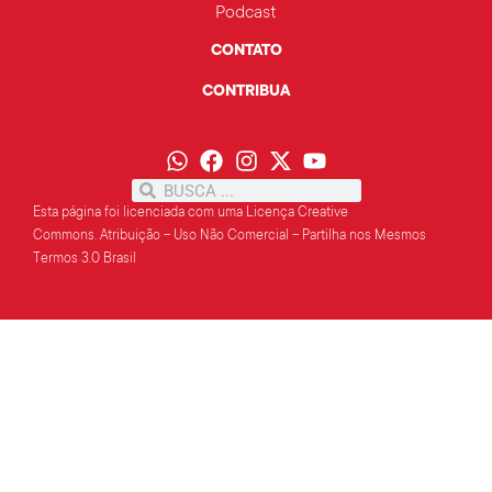
Podcast
CONTATO
CONTRIBUA
Esta página foi licenciada com uma Licença Creative
Commons.
Atribuição – Uso Não Comercial – Partilha
nos Mesmos
Termos 3.0 Brasil