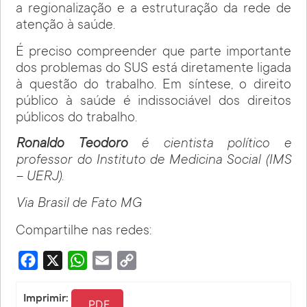
a regionalização e a estruturação da rede de
atenção à saúde.
É preciso compreender que parte importante
dos problemas do SUS está diretamente ligada
à questão do trabalho. Em síntese, o direito
público à saúde é indissociável dos direitos
públicos do trabalho.
Ronaldo Teodoro
é cientista político e
professor do Instituto de Medicina Social (IMS
– UERJ).
Via Brasil de Fato MG
Compartilhe nas redes:
Facebook
X
WhatsApp
Email
Copy
Link
Imprimir:
PDF