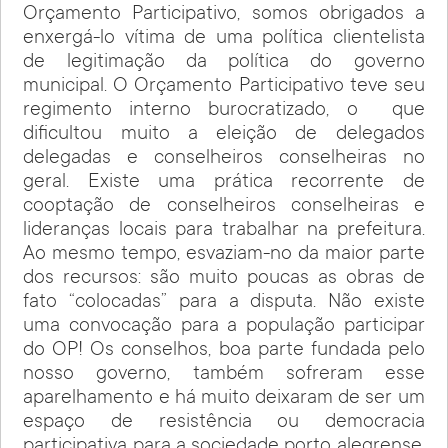
Orçamento Participativo, somos obrigados a
enxergá-lo vítima de uma política clientelista
de legitimação da política do governo
municipal. O Orçamento Participativo teve seu
regimento interno burocratizado, o que
dificultou muito a eleição de delegados
delegadas e conselheiros conselheiras no
geral. Existe uma prática recorrente de
cooptação de conselheiros conselheiras e
lideranças locais para trabalhar na prefeitura.
Ao mesmo tempo, esvaziam-no da maior parte
dos recursos: são muito poucas as obras de
fato “colocadas” para a disputa. Não existe
uma convocação para a população participar
do OP! Os conselhos, boa parte fundada pelo
nosso governo, também sofreram esse
aparelhamento e há muito deixaram de ser um
espaço de resistência ou democracia
participativa para a sociedade porto alegrense.