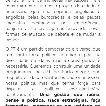
dentro e fora de inúmeras instituições. Para
construirmos esse nosso projeto de cidade, é
necessário que não sejamos engolidos e
engolidas pelas burocracias e pelas pautas
imediatas, destacadas por emergências
conjunturais, e prossigamos buscando novas
formas de atuação, de debate e de mudar a
cidade.
O PT é um partido democrático e diverso, que
tem tanta força política justamente por sua
diversidade de ideias, mas a convergência é
necessária. Queremos construir uma unidade
programática na JPT de Porto Alegre, que
respeite os debates internos que enriquecem
nossa política, mas que tenha força para
disputar a política extra-partidária
coletivamente.
Uma gestão que reúna,
pense a política, trace estratégias, faça