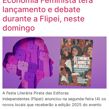
Economia Feminista terá
lançamento e debate
durante a Flipei, neste
domingo
A Festa Literária Pirata das Editoras
Independentes (Flipei) anunciou na segunda-feira (4) os
novos locais que receberão a edição 2025 do evento