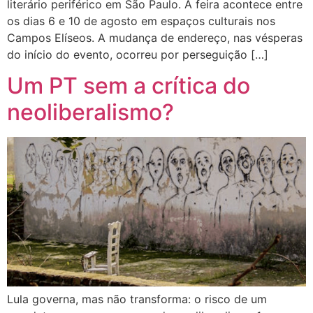
literário periférico em São Paulo. A feira acontece entre
os dias 6 e 10 de agosto em espaços culturais nos
Campos Elíseos. A mudança de endereço, nas vésperas
do início do evento, ocorreu por perseguição […]
Um PT sem a crítica do
neoliberalismo?
Lula governa, mas não transforma: o risco de um