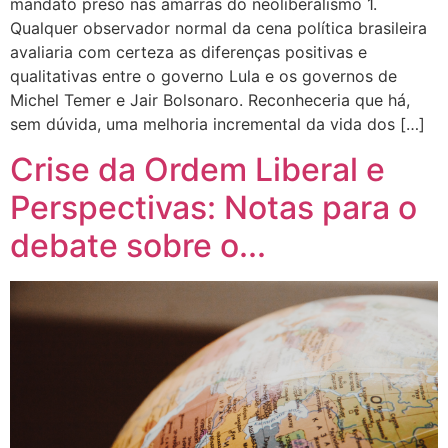
mandato preso nas amarras do neoliberalismo 1.
Qualquer observador normal da cena política brasileira
avaliaria com certeza as diferenças positivas e
qualitativas entre o governo Lula e os governos de
Michel Temer e Jair Bolsonaro. Reconheceria que há,
sem dúvida, uma melhoria incremental da vida dos […]
Crise da Ordem Liberal e
Perspectivas: Notas para o
debate sobre o...