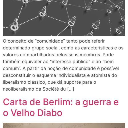
O conceito de “comunidade” tanto pode referir
determinado grupo social, como as características e os
valores compartilhados pelos seus membros. Pode
também equivaler ao “interesse público” e ao “bem
comum”. A partir da noção de comunidade é possível
desconstituir o esquema individualista e atomista do
liberalismo clássico, que dá suporte para o
neoliberalismo da Société du […]
Carta de Berlim: a guerra e
o Velho Diabo