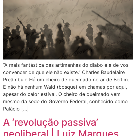
“A mais fantástica das artimanhas do diabo é a de vos
convencer de que ele não existe.” Charles Baudelaire
Preâmbulo Há um cheiro de queimado no ar de Berlim.
E não há nenhum Wald (bosque) em chamas por aqui,
apesar do calor estival. O cheiro de queimado vem
mesmo da sede do Governo Federal, conhecido como
Palácio […]
A ‘revolução passiva’
neoliberal | Luiz Marques