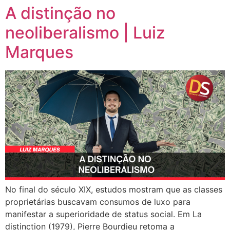
A distinção no
neoliberalismo | Luiz
Marques
No final do século XIX, estudos mostram que as classes
proprietárias buscavam consumos de luxo para
manifestar a superioridade de status social. Em La
distinction (1979), Pierre Bourdieu retoma a