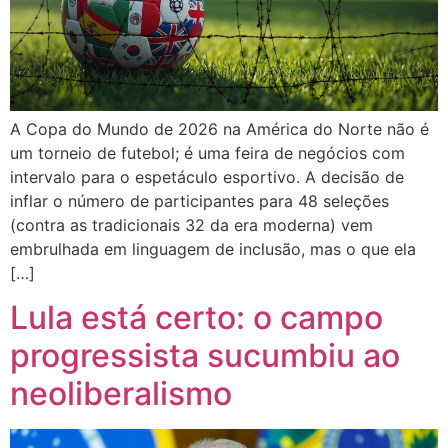
A Copa do Mundo de 2026 na América do Norte não é
um torneio de futebol; é uma feira de negócios com
intervalo para o espetáculo esportivo. A decisão de
inflar o número de participantes para 48 seleções
(contra as tradicionais 32 da era moderna) vem
embrulhada em linguagem de inclusão, mas o que ela
[…]
Lula está certo: o campo
progressista sucumbiu ao
neoliberalismo