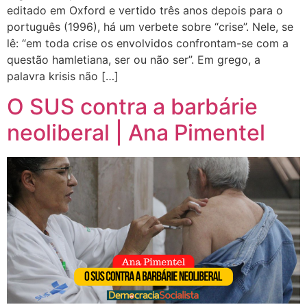
editado em Oxford e vertido três anos depois para o
português (1996), há um verbete sobre “crise”. Nele, se
lê: “em toda crise os envolvidos confrontam-se com a
questão hamletiana, ser ou não ser”. Em grego, a
palavra krisis não […]
O SUS contra a barbárie
neoliberal | Ana Pimentel