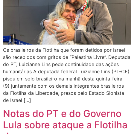
Os brasileiros da Flotilha que foram detidos por Israel
são recebidos com gritos de “Palestina Livre”. Deputada
do PT, Luizianne Lins pede continuidade das ações
humanitárias A deputada federal Luizianne Lins (PT-CE)
pisou em solo brasileiro na manhã desta quinta-feira
(9) juntamente com os demais integrantes brasileiros
da Flotilha da Liberdade, presos pelo Estado Sionista
de Israel […]
Notas do PT e do Governo
Lula sobre ataque a Flotilha