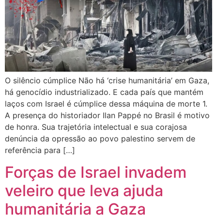
O silêncio cúmplice Não há ‘crise humanitária’ em Gaza,
há genocídio industrializado. E cada país que mantém
laços com Israel é cúmplice dessa máquina de morte 1.
A presença do historiador Ilan Pappé no Brasil é motivo
de honra. Sua trajetória intelectual e sua corajosa
denúncia da opressão ao povo palestino servem de
referência para […]
Forças de Israel invadem
veleiro que leva ajuda
humanitária a Gaza