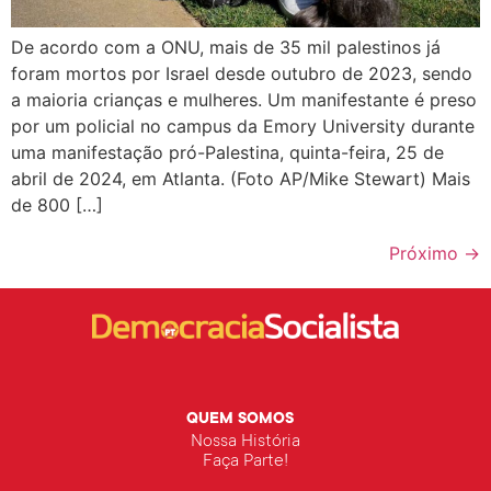
De acordo com a ONU, mais de 35 mil palestinos já
foram mortos por Israel desde outubro de 2023, sendo
a maioria crianças e mulheres. Um manifestante é preso
por um policial no campus da Emory University durante
uma manifestação pró-Palestina, quinta-feira, 25 de
abril de 2024, em Atlanta. (Foto AP/Mike Stewart) Mais
de 800 […]
Próximo
→
QUEM SOMOS
Nossa História
Faça Parte!