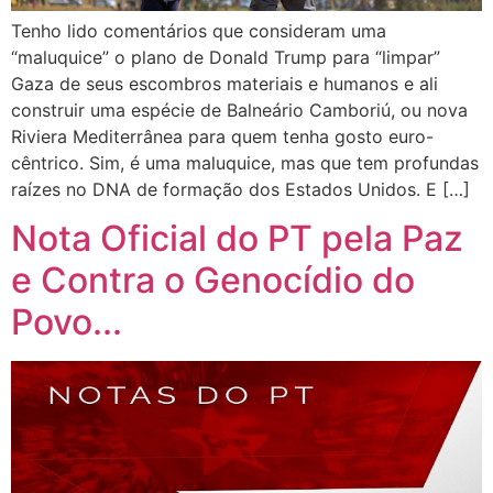
Tenho lido comentários que consideram uma
“maluquice” o plano de Donald Trump para “limpar”
Gaza de seus escombros materiais e humanos e ali
construir uma espécie de Balneário Camboriú, ou nova
Riviera Mediterrânea para quem tenha gosto euro-
cêntrico. Sim, é uma maluquice, mas que tem profundas
raízes no DNA de formação dos Estados Unidos. E […]
Nota Oficial do PT pela Paz
e Contra o Genocídio do
Povo...