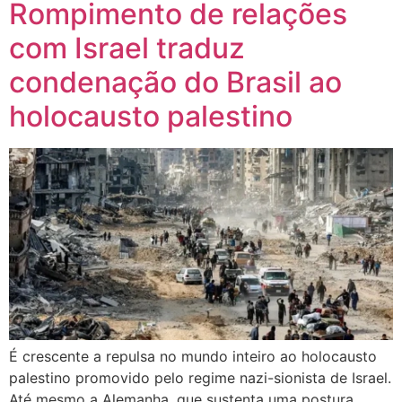
Rompimento de relações
com Israel traduz
condenação do Brasil ao
holocausto palestino
É crescente a repulsa no mundo inteiro ao holocausto
palestino promovido pelo regime nazi-sionista de Israel.
Até mesmo a Alemanha, que sustenta uma postura