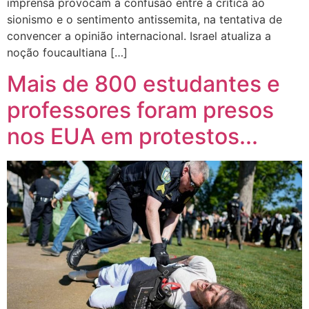
imprensa provocam a confusão entre a crítica ao
sionismo e o sentimento antissemita, na tentativa de
convencer a opinião internacional. Israel atualiza a
noção foucaultiana […]
Mais de 800 estudantes e
professores foram presos
nos EUA em protestos...