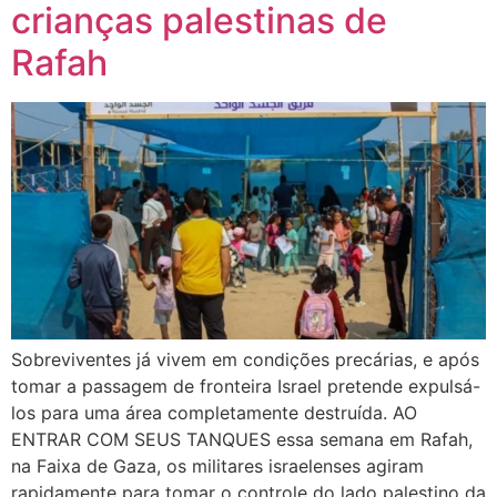
crianças palestinas de
Rafah
Sobreviventes já vivem em condições precárias, e após
tomar a passagem de fronteira Israel pretende expulsá-
los para uma área completamente destruída. AO
ENTRAR COM SEUS TANQUES essa semana em Rafah,
na Faixa de Gaza, os militares israelenses agiram
rapidamente para tomar o controle do lado palestino da