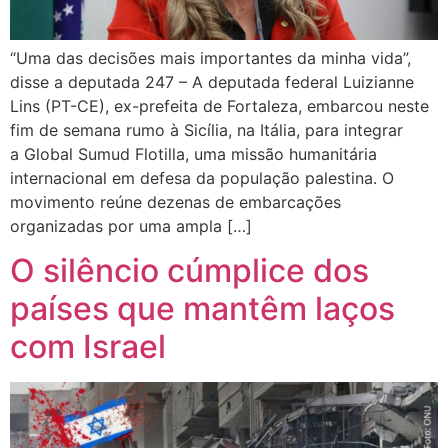
“Uma das decisões mais importantes da minha vida”,
disse a deputada 247 – A deputada federal Luizianne
Lins (PT-CE), ex-prefeita de Fortaleza, embarcou neste
fim de semana rumo à Sicília, na Itália, para integrar
a Global Sumud Flotilla, uma missão humanitária
internacional em defesa da população palestina. O
movimento reúne dezenas de embarcações
organizadas por uma ampla […]
O silêncio cúmplice dos
países que mantêm laços
com Israel