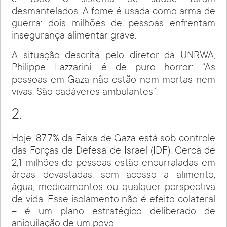
e todo o sistema de saúde foram
desmantelados. A fome é usada como arma de
guerra: dois milhões de pessoas enfrentam
insegurança alimentar grave.
A situação descrita pelo diretor da UNRWA,
Philippe Lazzarini, é de puro horror: “As
pessoas em Gaza não estão nem mortas nem
vivas. São cadáveres ambulantes”.
2.
Hoje, 87,7% da Faixa de Gaza está sob controle
das Forças de Defesa de Israel (IDF). Cerca de
2,1 milhões de pessoas estão encurraladas em
áreas devastadas, sem acesso a alimento,
água, medicamentos ou qualquer perspectiva
de vida. Esse isolamento não é efeito colateral
– é um plano estratégico deliberado de
aniquilação de um povo.