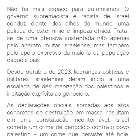
Não há mais espaço para eufemismos. O
governo supremacista e racista de Israel
conduz, diante dos olhos do mundo, uma
política de extermínio e limpeza étnica. Trata-
se de uma ofensiva sustentada não apenas
pelo aparato militar israelense, mas também
pelo apoio expresso da maioria da população
daquele país.
Desde outubro de 2023, lideranças políticas e
militares israelenses deram início a uma
escalada de desumanização dos palestinos e
incitação explícita ao genocídio.
As declarações oficiais, somadas aos atos
concretos de destruição em massa, resultam
em uma constatação incontornável: Israel
comete um crime de genocídio contra o povo
palestino – um crime que persiste até hoje,