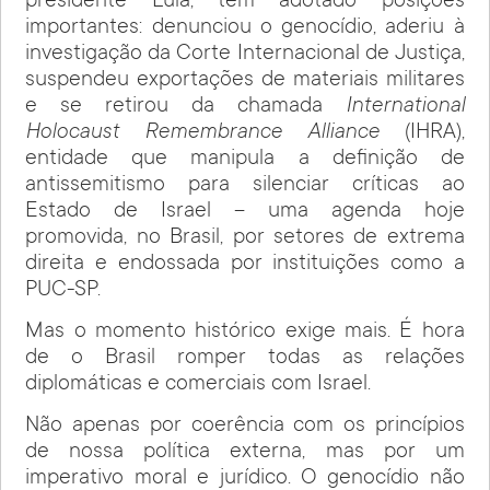
presidente Lula, tem adotado posições
importantes: denunciou o genocídio, aderiu à
investigação da Corte Internacional de Justiça,
suspendeu exportações de materiais militares
e se retirou da chamada
International
Holocaust Remembrance Alliance
(IHRA),
entidade que manipula a definição de
antissemitismo para silenciar críticas ao
Estado de Israel – uma agenda hoje
promovida, no Brasil, por setores de extrema
direita e endossada por instituições como a
PUC-SP.
Mas o momento histórico exige mais. É hora
de o Brasil romper todas as relações
diplomáticas e comerciais com Israel.
Não apenas por coerência com os princípios
de nossa política externa, mas por um
imperativo moral e jurídico. O genocídio não