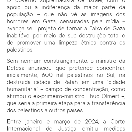
O governo supremacista de Israel, com o
apoio ou a indiferença da maior parte da
população – que não vê as imagens dos
horrores em Gaza, censuradas pela mídia –
avança seu projeto de tornar a Faixa de Gaza
inabitável por meio de sua destruição total e
de promover uma limpeza étnica contra os
palestinos.
Sem nenhum constrangimento, o ministro da
Defesa anunciou que pretende concentrar,
inicialmente, 600 mil palestinos no Sul, na
destruída cidade de Rafah, em uma “cidade
humanitária” – campo de concentração, como
afirmou o ex-primeiro-ministro Ehud Olmert –,
que seria a primeira etapa para a transferência
dos palestinos a outros países.
Entre janeiro e março de 2024, a Corte
Internacional de Justiça emitiu medidas