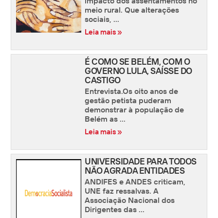
impacto dos assentamentos no
meio rural. Que alterações
sociais, ...
Leia mais »
É COMO SE BELÉM, COM O
GOVERNO LULA, SAÍSSE DO
CASTIGO
Entrevista.Os oito anos de
gestão petista puderam
demonstrar à população de
Belém as ...
Leia mais »
UNIVERSIDADE PARA TODOS
NÃO AGRADA ENTIDADES
ANDIFES e ANDES criticam,
UNE faz ressalvas. A
Associação Nacional dos
Dirigentes das ...