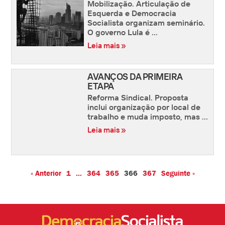
Mobilização. Articulação de
Esquerda e Democracia
Socialista organizam seminário.
O governo Lula é ...
Leia mais »
AVANÇOS DA PRIMEIRA
ETAPA
Reforma Sindical. Proposta
inclui organização por local de
trabalho e muda imposto, mas ...
Leia mais »
« Anterior
1
…
364
365
366
367
Seguinte »