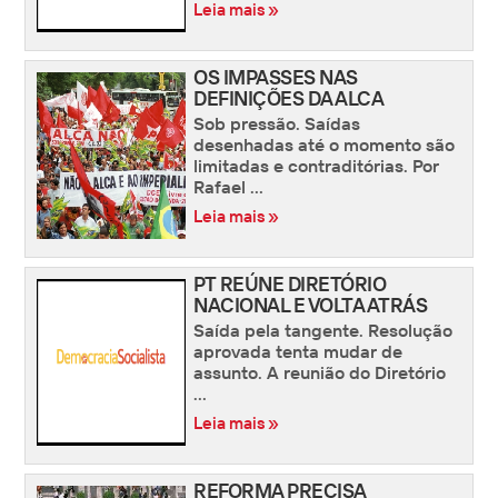
Leia mais »
OS IMPASSES NAS
DEFINIÇÕES DA ALCA
Sob pressão. Saídas
desenhadas até o momento são
limitadas e contraditórias. Por
Rafael ...
Leia mais »
PT REÚNE DIRETÓRIO
NACIONAL E VOLTA ATRÁS
Saída pela tangente. Resolução
aprovada tenta mudar de
assunto. A reunião do Diretório
...
Leia mais »
REFORMA PRECISA