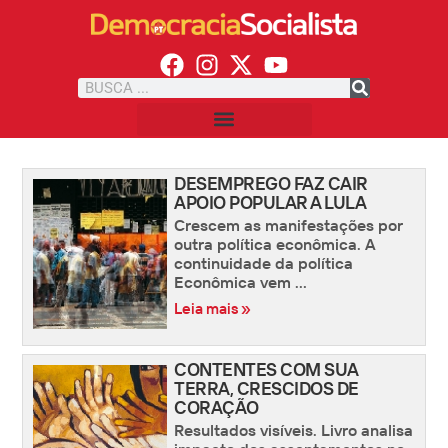
DESEMPREGO FAZ CAIR
APOIO POPULAR A LULA
Crescem as manifestações por
outra política econômica. A
continuidade da política
Econômica vem ...
Leia mais »
CONTENTES COM SUA
TERRA, CRESCIDOS DE
CORAÇÃO
Resultados visíveis. Livro analisa