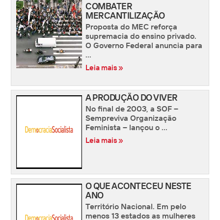
COMBATER
MERCANTILIZAÇÃO
Proposta do MEC reforça
supremacia do ensino privado.
O Governo Federal anuncia para
...
Leia mais »
A PRODUÇÃO DO VIVER
No final de 2003, a SOF –
Sempreviva Organização
Feminista – lançou o ...
Leia mais »
O QUE ACONTECEU NESTE
ANO
Território Nacional. Em pelo
menos 13 estados as mulheres