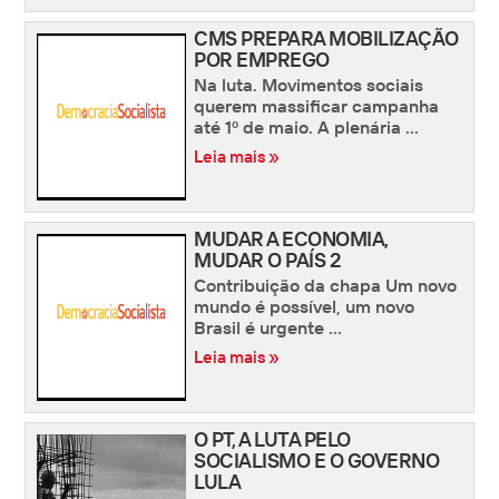
CMS PREPARA MOBILIZAÇÃO
POR EMPREGO
Na luta. Movimentos sociais
querem massificar campanha
até 1º de maio. A plenária ...
Leia mais »
MUDAR A ECONOMIA,
MUDAR O PAÍS 2
Contribuição da chapa Um novo
mundo é possível, um novo
Brasil é urgente ...
Leia mais »
O PT, A LUTA PELO
SOCIALISMO E O GOVERNO
LULA