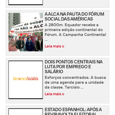
A ALCA NA PAUTA DO FÓRUM
SOCIAL DAS AMÉRICAS
A 2800m. Equador recebe a
primeira edição continental do
Fórum. A Campanha Continental
...
Leia mais »
DOIS PONTOS CENTRAIS NA
LUTA POR EMPREGO E
SALÁRIO
Esforços concentrados. A busca
de uma agenda para a unidade
da classe. Tarcísio ...
Leia mais »
ESTADO ESPANHOL: APÓS A
REVIRAVOLTA ELEITORAL