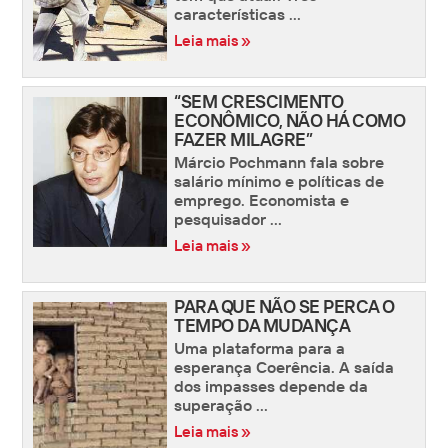
características ...
Leia mais »
“SEM CRESCIMENTO
ECONÔMICO, NÃO HÁ COMO
FAZER MILAGRE”
Márcio Pochmann fala sobre
salário mínimo e políticas de
emprego. Economista e
pesquisador ...
Leia mais »
PARA QUE NÃO SE PERCA O
TEMPO DA MUDANÇA
Uma plataforma para a
esperança Coerência. A saída
dos impasses depende da
superação ...
Leia mais »