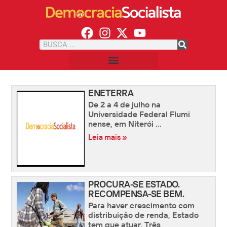
ENETERRA
De 2 a 4 de julho na
Universidade Federal Flumi
nense, em Niterói ...
Leia mais »
PROCURA-SE ESTADO.
RECOMPENSA-SE BEM.
Para haver crescimento com
distribuição de renda, Estado
tem que atuar. Três