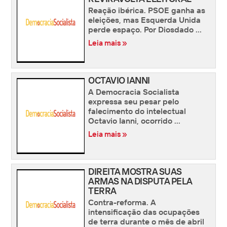
Reação ibérica. PSOE ganha as
eleições, mas Esquerda Unida
perde espaço. Por Diosdado ...
Leia mais »
OCTAVIO IANNI
A Democracia Socialista
expressa seu pesar pelo
falecimento do intelectual
Octavio Ianni, ocorrido ...
Leia mais »
DIREITA MOSTRA SUAS
ARMAS NA DISPUTA PELA
TERRA
Contra-reforma. A
intensificação das ocupações
de terra durante o mês de abril