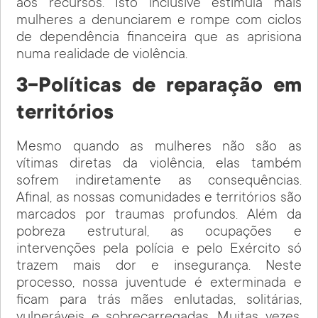
aos recursos. Isto inclusive estimula mais
mulheres a denunciarem e rompe com ciclos
de dependência financeira que as aprisiona
numa realidade de violência.
3-Políticas de reparação em
territórios
Mesmo quando as mulheres não são as
vítimas diretas da violência, elas também
sofrem indiretamente as consequências.
Afinal, as nossas comunidades e territórios são
marcados por traumas profundos. Além da
pobreza estrutural, as ocupações e
intervenções pela polícia e pelo Exército só
trazem mais dor e insegurança. Neste
processo, nossa juventude é exterminada e
ficam para trás mães enlutadas, solitárias,
vulneráveis e sobrecarregadas. Muitas vezes,