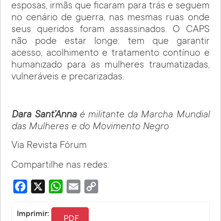
esposas, irmãs que ficaram para trás e seguem
no cenário de guerra, nas mesmas ruas onde
seus queridos foram assassinados. O CAPS
não pode estar longe: tem que garantir
acesso, acolhimento e tratamento contínuo e
humanizado para as mulheres traumatizadas,
vulneráveis e precarizadas.
Dara Sant’Anna
é militante da Marcha Mundial
das Mulheres e do Movimento Negro
Via Revista Fórum
Compartilhe nas redes:
Facebook
X
WhatsApp
Email
Copy
Link
Imprimir:
PDF