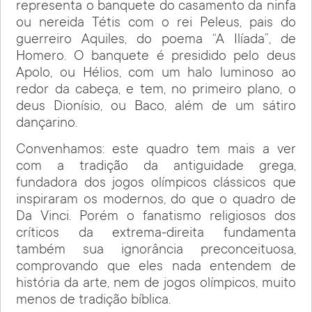
representa o banquete do casamento da ninfa
ou nereida Tétis com o rei Peleus, pais do
guerreiro Aquiles, do poema “A Ilíada”, de
Homero. O banquete é presidido pelo deus
Apolo, ou Hélios, com um halo luminoso ao
redor da cabeça, e tem, no primeiro plano, o
deus Dionísio, ou Baco, além de um sátiro
dançarino.
Convenhamos: este quadro tem mais a ver
com a tradição da antiguidade grega,
fundadora dos jogos olímpicos clássicos que
inspiraram os modernos, do que o quadro de
Da Vinci. Porém o fanatismo religiosos dos
críticos da extrema-direita fundamenta
também sua ignorância preconceituosa,
comprovando que eles nada entendem de
história da arte, nem de jogos olímpicos, muito
menos de tradição bíblica.