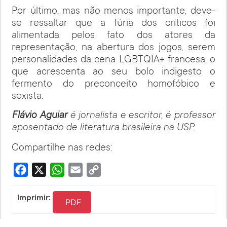
Por último, mas não menos importante, deve-
se ressaltar que a fúria dos críticos foi
alimentada pelos fato dos atores da
representação, na abertura dos jogos, serem
personalidades da cena LGBTQIA+ francesa, o
que acrescenta ao seu bolo indigesto o
fermento do preconceito homofóbico e
sexista.
Flávio Aguiar
é jornalista e escritor, é professor
aposentado de literatura brasileira na USP.
Compartilhe nas redes:
Facebook
X
WhatsApp
Email
Copy
Link
Imprimir:
PDF