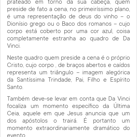
prateado em torno da sua cabeça, quem
preside de fato a cena, no primeiríssimo plano,
é uma representação de deus do vinho – o
Dionísio grego ou o Baco dos romanos – cujo
corpo está coberto por uma cor azul, coisa
completamente estranha ao quadro de Da
Vinci.
Neste quadro quem preside a cena é o próprio
Cristo, cujo corpo , de braços abertos e caídos
representa um triângulo – imagem alegórica
da Santíssima Trindade, Pai, Filho e Espírito
Santo.
Também deve-se levar em conta que Da Vinci
focaliza um momento específico da Última
Ceia, aquele em que Jesus anuncia que um
dos apóstolos o trairá. É portanto um
momento extraordinariamente dramático do
evento.