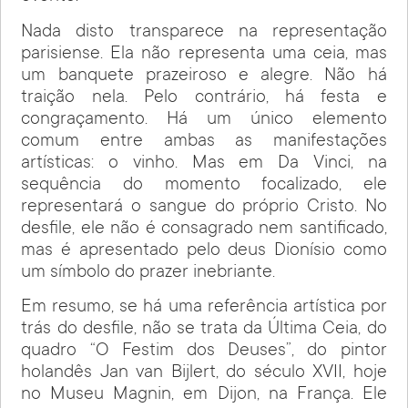
Nada disto transparece na representação
parisiense. Ela não representa uma ceia, mas
um banquete prazeiroso e alegre. Não há
traição nela. Pelo contrário, há festa e
congraçamento. Há um único elemento
comum entre ambas as manifestações
artísticas: o vinho. Mas em Da Vinci, na
sequência do momento focalizado, ele
representará o sangue do próprio Cristo. No
desfile, ele não é consagrado nem santificado,
mas é apresentado pelo deus Dionísio como
um símbolo do prazer inebriante.
Em resumo, se há uma referência artística por
trás do desfile, não se trata da Última Ceia, do
quadro “O Festim dos Deuses”, do pintor
holandês Jan van Bijlert, do século XVII, hoje
no Museu Magnin, em Dijon, na França. Ele