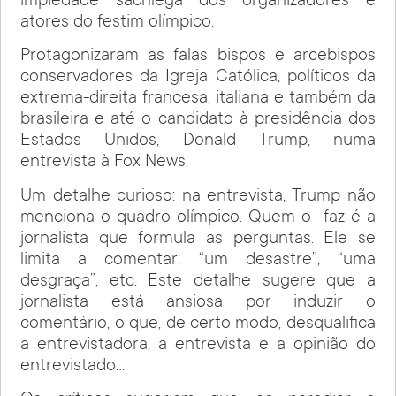
impiedade sacrílega dos organizadores e
atores do festim olímpico.
Protagonizaram as falas bispos e arcebispos
conservadores da Igreja Católica, políticos da
extrema-direita francesa, italiana e também da
brasileira e até o candidato à presidência dos
Estados Unidos, Donald Trump, numa
entrevista à Fox News.
Um detalhe curioso: na entrevista, Trump não
menciona o quadro olímpico. Quem o faz é a
jornalista que formula as perguntas. Ele se
limita a comentar: “um desastre”, “uma
desgraça”, etc. Este detalhe sugere que a
jornalista está ansiosa por induzir o
comentário, o que, de certo modo, desqualifica
a entrevistadora, a entrevista e a opinião do
entrevistado…