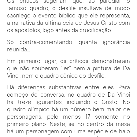
Os críticos sugeriam que, ao parodiar o
famoso quadro, o desfile insultava de modo
sacrílego o evento bíblico que ele representa,
a narrativa da última ceia de Jesus Cristo com
os apóstolos, logo antes da crucificação.
Só contra-comentando: quanta ignorância
reunida…
Em primeiro lugar, os críticos demonstraram
que não souberam “ler” nem a pintura de Da
Vinci, nem o quadro cênico do desfile.
Há diferenças substantivas entre eles. Para
começo de conversa, no quadro de Da Vinci
há treze figurantes, incluindo o Cristo. No
quadro olímpico há um número bem maior de
personagens, pelo menos 17 somente no
primeiro plano. Neste, se no centro da mesa
há um personagem com uma espécie de halo