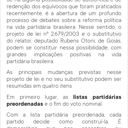
Se há alguma possibilidade de autocrítica e de
redenção dos equívocos que foram praticados
recentemente, é a abertura de um profundo
processo de debates sobre a reforma política
na vida partidária brasileira. Nesse sentido, o
projeto de lei nº 2.679/2003 e o substitutivo
do relator, deputado Rubens Otoni, de Goiás,
podem se constituir nessa possibilidade, com
grandes implicações positivas na vida
partidária brasileira.
As principais mudanças previstas nesse
projeto de lei e no seu substitutivo podem ser
resumidas em quatro itens
Em primeiro lugar, as
listas partidárias
preordenadas
e o fim do voto nominal.
Com a lista partidária preordenada, cada
partido decide como construí-la. É