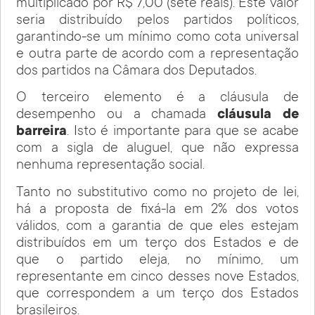
multiplicado por R$ 7,00 (sete reais). Este valor
seria distribuído pelos partidos políticos,
garantindo-se um mínimo como cota universal
e outra parte de acordo com a representação
dos partidos na Câmara dos Deputados.
O terceiro elemento é a cláusula de
desempenho ou a chamada
cláusula de
barreira
. Isto é importante para que se acabe
com a sigla de aluguel, que não expressa
nenhuma representação social.
Tanto no substitutivo como no projeto de lei,
há a proposta de fixá-la em 2% dos votos
válidos, com a garantia de que eles estejam
distribuídos em um terço dos Estados e de
que o partido eleja, no mínimo, um
representante em cinco desses nove Estados,
que correspondem a um terço dos Estados
brasileiros.