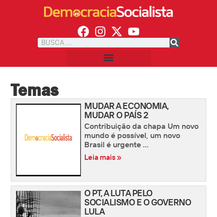
Temas
MUDAR A ECONOMIA,
MUDAR O PAÍS 2
Contribuição da chapa Um novo
mundo é possível, um novo
Brasil é urgente ...
Leia mais »
O PT, A LUTA PELO
SOCIALISMO E O GOVERNO
LULA