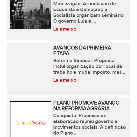
Mobilização. Articulação de
Esquerda e Democracia
Socialista organizam seminário.
O governo Lula é ...
Leia mais »
AVANÇOS DA PRIMEIRA
ETAPA
Reforma Sindical. Proposta
inclui organização por local de
trabalho e muda imposto, mas ...
Leia mais »
PLANO PROMOVE AVANÇO
NA REFORMA AGRÁRIA
Conquista. Processo de
elaboração reuniu governo e
movimentos sociais. A definição
do Plano ...