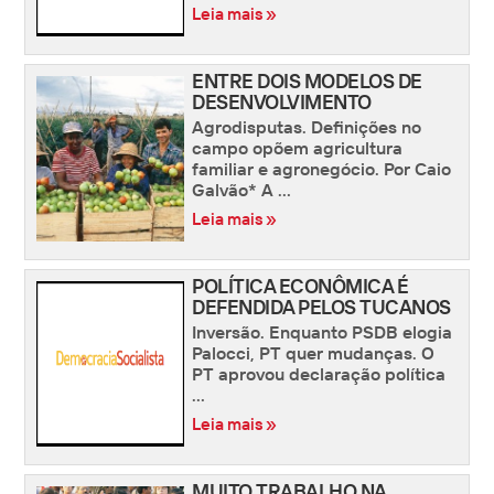
Leia mais »
ENTRE DOIS MODELOS DE
DESENVOLVIMENTO
Agrodisputas. Definições no
campo opõem agricultura
familiar e agronegócio. Por Caio
Galvão* A ...
Leia mais »
POLÍTICA ECONÔMICA É
DEFENDIDA PELOS TUCANOS
Inversão. Enquanto PSDB elogia
Palocci, PT quer mudanças. O
PT aprovou declaração política
...
Leia mais »
MUITO TRABALHO NA