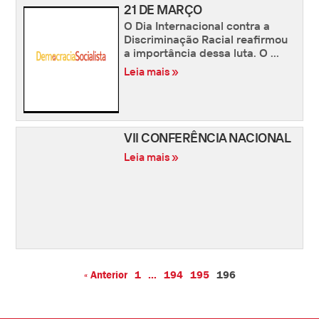
21 DE MARÇO
O Dia Internacional contra a
Discriminação Racial reafirmou
a importância dessa luta. O ...
Leia mais »
VII CONFERÊNCIA NACIONAL
Leia mais »
« Anterior
1
…
194
195
196