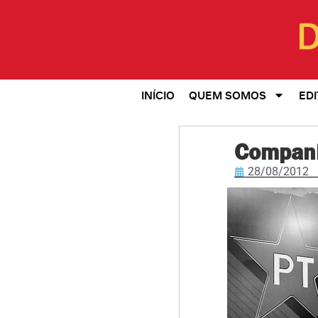
INÍCIO
QUEM SOMOS
EDI
Companh
28/08/2012