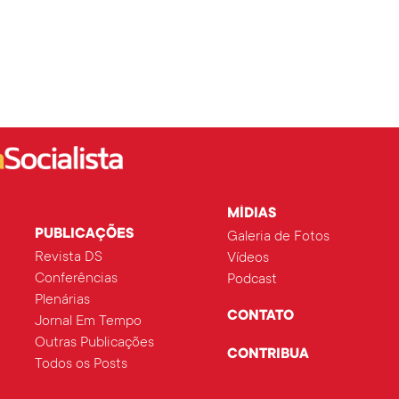
MÍDIAS
PUBLICAÇÕES
Galeria de Fotos
Revista DS
Vídeos
Conferências
Podcast
Plenárias
CONTATO
Jornal Em Tempo
Outras Publicações
CONTRIBUA
Todos os Posts