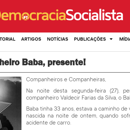
TORIAL
ARTIGOS
NOTÍCIAS
PUBLICAÇÕES
MÍDI
eiro Baba, presente!
Companheiros e Companheiras,
Na noite desta segunda-feira (27), p
companheiro Valdecir Farias da Silva, o Ba
Baba tinha 33 anos, estava a caminho de v
nascida na noite de ontem, quando sof
acidente de carro.