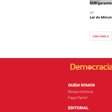
SUS garante 
PT
Lei do Minut
Leia mais »
QUEM SOMOS
Nossa História
Faça Parte!
EDITORIAL