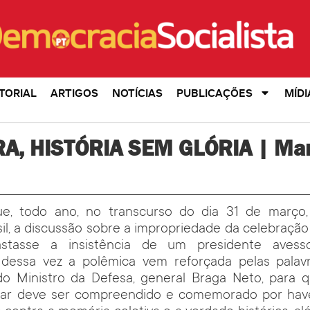
TORIAL
ARTIGOS
NOTÍCIAS
PUBLICAÇÕES
MÍDI
A, HISTÓRIA SEM GLÓRIA | Mar
e, todo ano, no transcurso do dia 31 de março
asil, a discussão sobre a impropriedade da celebração
stasse a insistência de um presidente avess
 dessa vez a polêmica vem reforçada pelas palav
 Ministro da Defesa, general Braga Neto, para q
ilitar deve ser compreendido e comemorado por have