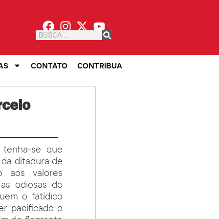
AS
CONTATO
CONTRIBUA
celo
, tenha-se que
 da ditadura de
o aos valores
ras odiosas do
uem o fatídico
r pacificado o