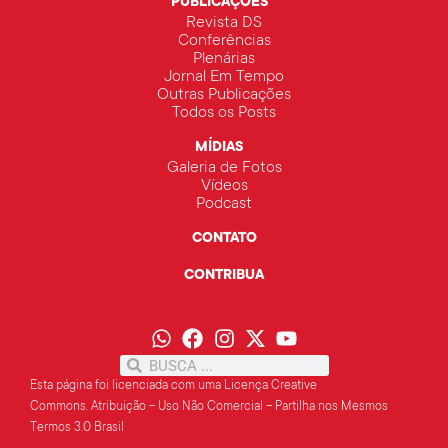
PUBLICAÇÕES
Revista DS
Conferências
Plenárias
Jornal Em Tempo
Outras Publicações
Todos os Posts
MÍDIAS
Galeria de Fotos
Vídeos
Podcast
CONTATO
CONTRIBUA
Esta página foi licenciada com uma Licença Creative
Commons.
Atribuição – Uso Não Comercial – Partilha
nos Mesmos
Termos 3.0 Brasil