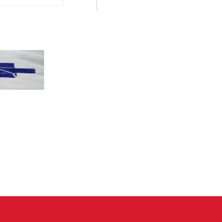
PT terá candidatos a governo estadu...
PT
Partido oficializa 12 candidaturas a governador e..
Leia mais »