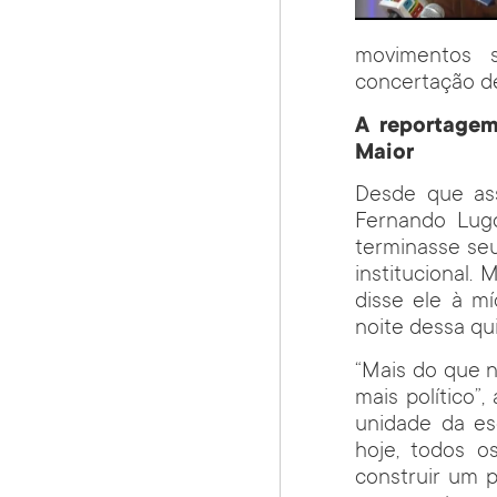
movimentos s
concertação d
A reportagem
Maior
Desde que as
Fernando Lugo
terminasse seu
institucional.
disse ele à mí
noite dessa qui
“Mais do que 
mais político”
unidade da es
hoje, todos o
construir um p