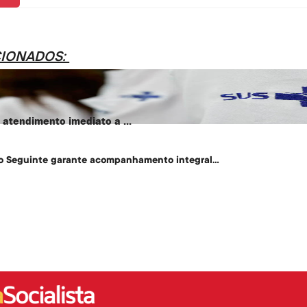
CIONADOS:
atendimento imediato a ...
o Seguinte garante acompanhamento integral...