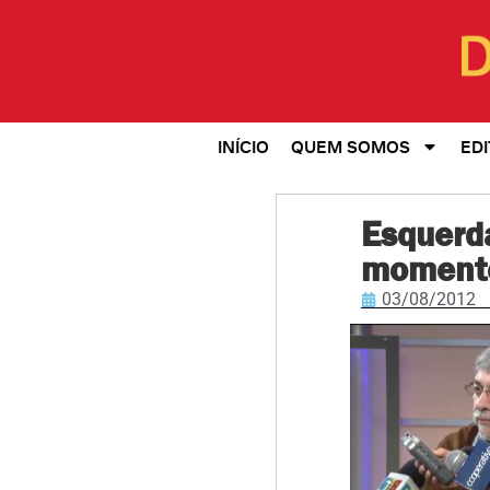
INÍCIO
QUEM SOMOS
EDI
Esquerd
momento
03/08/2012