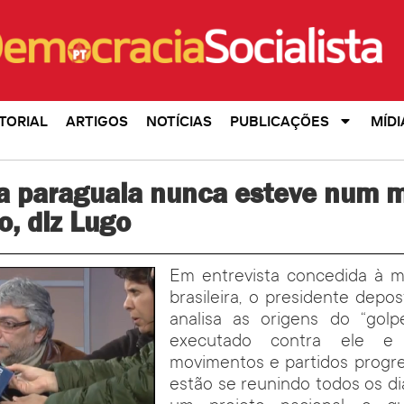
TORIAL
ARTIGOS
NOTÍCIAS
PUBLICAÇÕES
MÍDI
a paraguaia nunca esteve num m
, diz Lugo
Em entrevista concedida à mí
brasileira, o presidente depo
analisa as origens do “golp
executado contra ele e
movimentos e partidos progre
estão se reunindo todos os dia