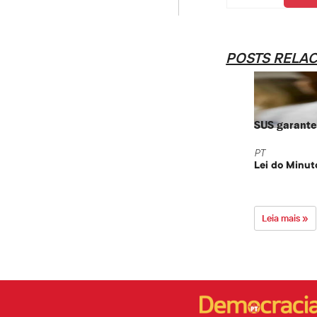
POSTS RELA
SUS garante 
PT
Lei do Minut
Leia mais »